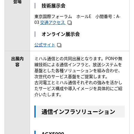
会場
技術展示会
東京国際フォーラム ホールE 小間番号：A-
03
交通アクセス
オンライン展示会
公式サイト
出展内
ミハル通信との共同出展となります。PONや無
容
線技術による通信インフラと、放送システムを
基盤とした各種ソリューションを組み合わせ、
次世代のサービス基盤をご提案します。
古河電工とミハル通信それぞれの強みを活かし
たサービス構成や導入イメージを具体的にご紹
介いたします。
通信インフラソリューション
AGX5000