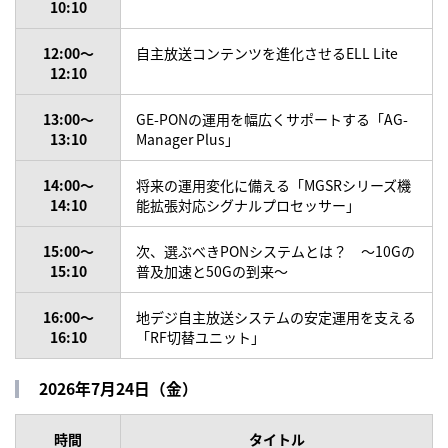
10:10
12:00～
自主放送コンテンツを進化させるELL Lite
12:10
13:00～
GE-PONの運用を幅広くサポートする「AG-
13:10
Manager Plus」
14:00～
将来の運用変化に備える「MGSRシリーズ機
14:10
能拡張対応シグナルプロセッサー」
15:00～
次、選ぶべきPONシステムとは？ ～10Gの
15:10
普及加速と50Gの到来～
16:00～
地デジ自主放送システムの安定運用を支える
16:10
「RF切替ユニット」
2026年7月24日（金）
時間
タイトル