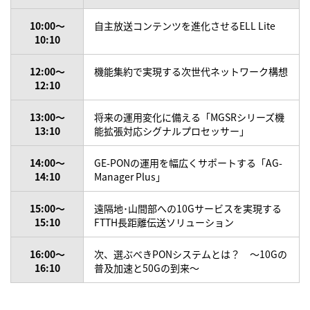
10:00～
自主放送コンテンツを進化させるELL Lite
10:10
12:00～
機能集約で実現する次世代ネットワーク構想
12:10
13:00～
将来の運用変化に備える「MGSRシリーズ機
13:10
能拡張対応シグナルプロセッサー」
14:00～
GE-PONの運用を幅広くサポートする「AG-
14:10
Manager Plus」
15:00～
遠隔地･山間部への10Gサービスを実現する
15:10
FTTH長距離伝送ソリューション
16:00～
次、選ぶべきPONシステムとは？ ～10Gの
16:10
普及加速と50Gの到来～