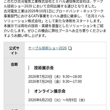
このたび古河電気工業株式会社とミハル通信株式会社は、ケーブ
ブロードバンドシステムに関するお問い合わせ
ル技術ショー2026 において合同出展する運びとなりました。
古河電気工業は2026年10月1日にブロードバンド・ネットワーク
事業部門におけるCATV事業をミハル通信に継承し、「古河ミハル
ソリューション株式会社」として新たな体制をスタートします。
本展示では両社の技術・実績を基盤としたソリューションをご紹
閉じる
介いたします。ぜひこの機会に弊社ブースへお立ち寄りくださいま
すようお願い申し上げます。
公式サ
ケーブル技術ショー2026
イト
会期
技術展示会
2026年7月23日（木）9:30～18:00
2026年7月24日（金）9:30～17:00
オンライン展示会
2026年6月23日（火）～9月9日（水）