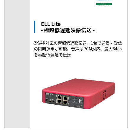
ELL Lite
- 極超低遅延映像伝送 -
2K/4K対応の極超低遅延伝送。1台で送信・受信
の同時運用が可能。音声はPCM対応、最大64ch
を極超低遅延で伝送