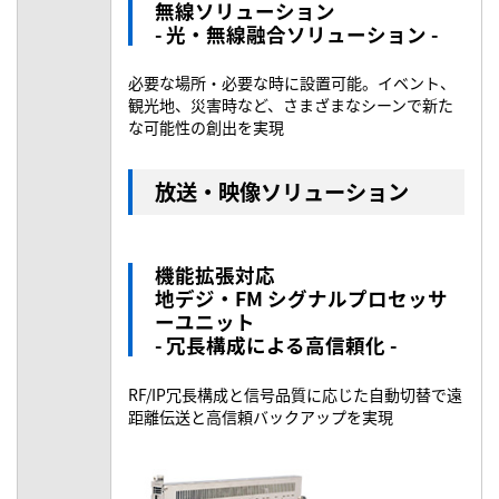
無線ソリューション
- 光・無線融合ソリューション -
必要な場所・必要な時に設置可能。イベント、
観光地、災害時など、さまざまなシーンで新た
な可能性の創出を実現
放送・映像ソリューション
機能拡張対応
地デジ・FM シグナルプロセッサ
ーユニット
- 冗長構成による高信頼化 -
RF/IP冗長構成と信号品質に応じた自動切替で遠
距離伝送と高信頼バックアップを実現