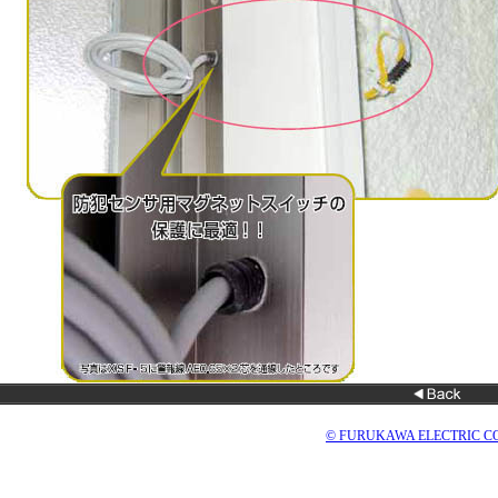
© FURUKAWA ELECTRIC CO.