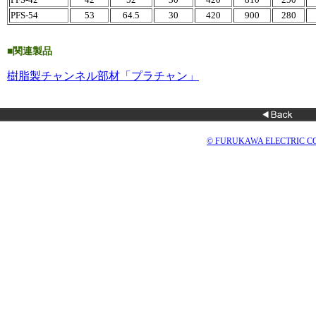
PFS-54
53
64.5
30
420
900
280
■関連製品
樹脂製チャンネル部材「プラチャン」
© FURUKAWA ELECTRIC CO.