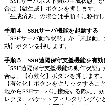
「SSHサーバホスト鍵の生成状態」
合は【鍵生成】ボタンを押します。
「生成済み」の場合は手順４に移行
手順４ SSHサーバ機能を起動する
「SSHサーバ動作状態」が「未起動
動】ボタンを押します。
手順５ SSH遠隔保守支援機能を有効
「SSH遠隔保守支援機能の動作状態
合は、【有効化】ボタンを押します
【有効化】ボタンをクリックするこ
地からSSHサーバに接続する際に、妨
レクタ、パケットフィルタリングな