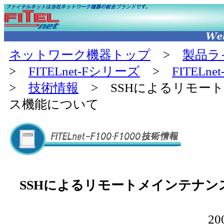
ネットワーク機器トップ
>
製品ラ
>
FITELnet-Fシリーズ
>
FITELne
>
技術情報
> SSHによるリモー
ス機能について
SSHによるリモートメインテナン
2