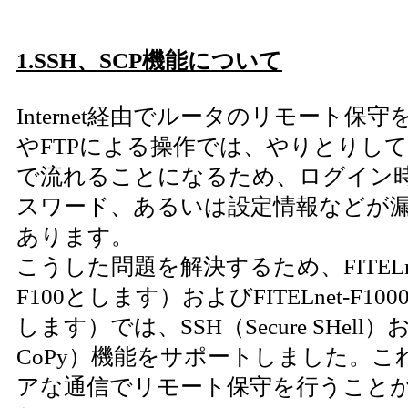
1.SSH、SCP機能について
Internet経由でルータのリモート保守を
やFTPによる操作では、やりとりし
で流れることになるため、ログイン
スワード、あるいは設定情報などが
あります。
こうした問題を解決するため、FITELne
F100とします）およびFITELnet-F10
します）では、SSH（Secure SHell）お
CoPy）機能をサポートしました。
アな通信でリモート保守を行うこと