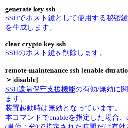
generate key ssh
SSHでホスト鍵として使用する秘密
を生成します。
clear crypto key ssh
SSHのホスト鍵を削除します。
remote-maintenance ssh [enable durat
＞|disable]
SSH遠隔保守支援機能
の有効/無効に
ます。
装置起動時は無効となっています。
本コマンドでenableを指定した場合、dura
(単位：分)で指定された時間だけ有