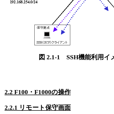
図 2.1-1 SSH機能利用
2.2 F100・F1000の操作
2.2.1 リモート保守画面