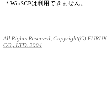
＊WinSCPは利用できません。
All Rights Reserved, Copyright(C) FU
CO., LTD. 2004