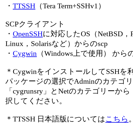
・
TTSSH
（Tera Term+SSHv1）
SCPクライアント
・
OpenSSH
に対応したOS（NetBSD，F
Linux，Solarisなど）からのscp
・
Cygwin
（Windows上で使用） からの
＊CygwinをインストールしてSSH
パッケージの選択でAdminのカテゴ
「cygrunsry」とNetのカテゴリーから「
択してください。
＊TTSSH 日本語版については
こちら