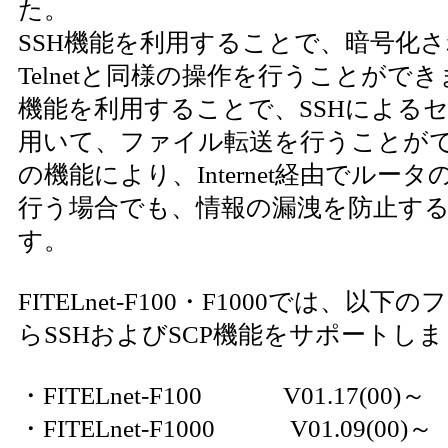
た。
SSH機能を利用することで、暗号化
Telnetと同様の操作を行うことができ
機能を利用することで、SSHによる
用いて、ファイル転送を行うことが
の機能により、Internet経由でルー
行う場合でも、情報の漏洩を防止す
す。
FITELnet-F100・F1000では、以
らSSHおよびSCP機能をサポートし
・FITELnet-F100 V01.17(00)～
・FITELnet-F1000 V01.09(00)～