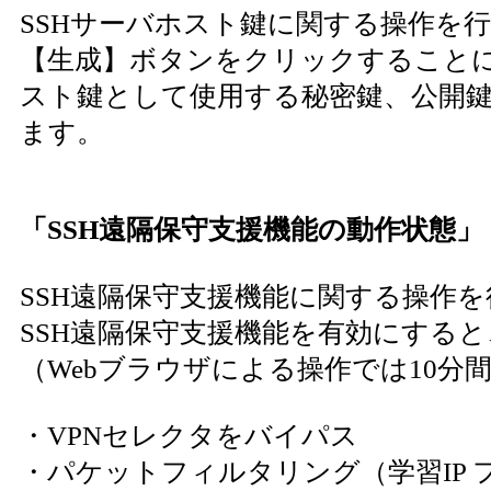
SSHサーバホスト鍵に関する操作を
【生成】ボタンをクリックすることに
スト鍵として使用する秘密鍵、公開
ます。
「SSH遠隔保守支援機能の動作状態」
SSH遠隔保守支援機能に関する操作
SSH遠隔保守支援機能を有効にする
（Webブラウザによる操作では10分
・VPNセレクタをバイパス
・パケットフィルタリング（学習IP 