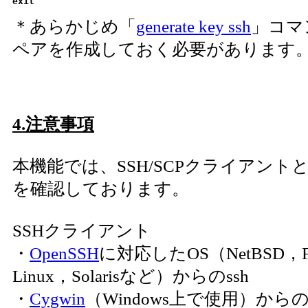
exit
＊あらかじめ「
generate key ssh
」コマ
ペアを作成しておく必要があります
4.注意事項
本機能では、SSH/SCPクライアント
を確認しております。
SSHクライアント
・
OpenSSH
に対応したOS（NetBSD，F
Linux，Solarisなど）からのssh
・
Cygwin
（Windows上で使用）からのs