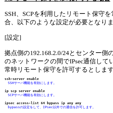
SSH、SCPを利用したリモート保守
合、以下のような設定が必要となり
[設定]
拠点側の192.168.2.0/24とセンター側の192
のネットワークの間でIPsec通信し
常時リモート保守を許可するとしま
ssh-server enable
　SSHサーバ機能を有効にします。
ip scp server enable
　SCPサーバ機能を有効にします。
ipsec access-list 64 bypass ip any any
　bypassの設定をして、IPsec以外での通信を許可します。