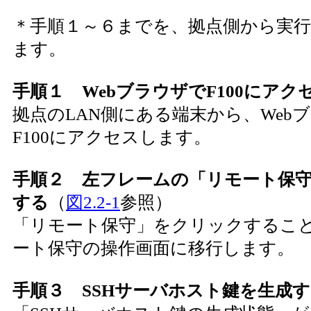
＊手順１～６までを、拠点側から実
ます。
手順１ WebブラウザでF100にアク
拠点のLAN側にある端末から、Web
F100にアクセスします。
手順２ 左フレームの「リモート保
する
（
図2.2-1
参照）
「リモート保守」をクリックするこ
ート保守の操作画面に移行します。
手順３ SSHサーバホスト鍵を生成