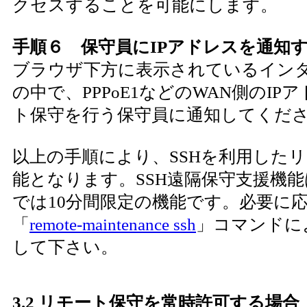
クセスすることを可能にします。
手順６ 保守員にIPアドレスを通知
ブラウザ下方に表示されているイン
の中で、PPPoE1などのWAN側のIP
ト保守を行う保守員に通知してくだ
以上の手順により、SSHを利用した
能となります。SSH遠隔保守支援機
では10分間限定の機能です。必要に
「
remote-maintenance ssh
」コマンドに
して下さい。
3.2 リモート保守を常時許可する場合