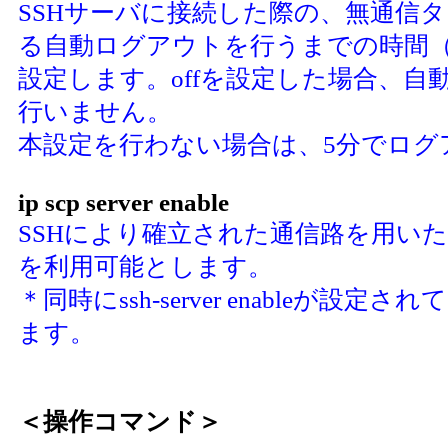
SSHサーバに接続した際の、無通信
る自動ログアウトを行うまでの時間
設定します。offを設定した場合、自
行いません。
本設定を行わない場合は、5分でログ
ip scp server enable
SSHにより確立された通信路を用いた
を利用可能とします。
＊同時にssh-server enableが設定
ます。
＜操作コマンド＞