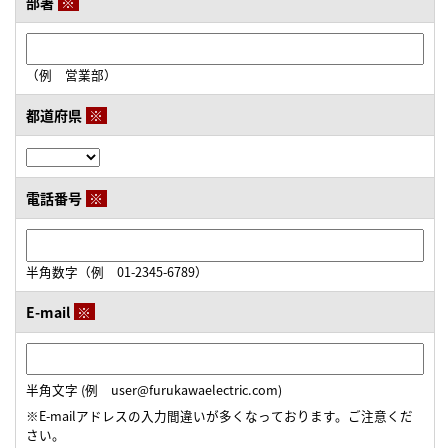
部署
※
（例 営業部）
都道府県
※
電話番号
※
半角数字（例 01-2345-6789）
E-mail
※
半角文字 (例 user@furukawaelectric.com)
※E-mailアドレスの入力間違いが多くなっております。ご注意くだ
さい。