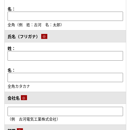
名：
ルータ・ネットワーク機器に関するお問い合わせ
全角（例 姓：古河 名：太郎）
氏名（フリガナ）
※
閉じる
姓：
名：
全角カタカナ
会社名
※
（例 古河電気工業株式会社）