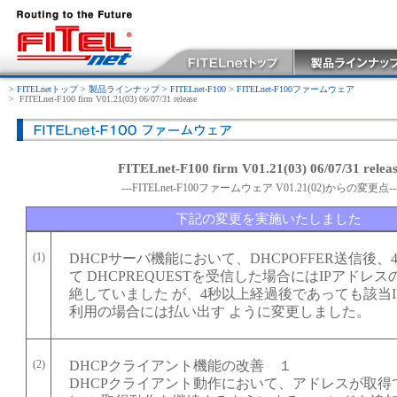
> FITELnetトップ
> 製品ラインナップ
> FITELnet-F100
> FITELnet-F100ファームウェア
>
FITELnet-F100 firm V01.21(03) 06/07/31 release
FITELnet-F100 firm V01.21(03) 06/07/31 relea
---FITELnet-F100ファームウェア V01.21(02)からの変更点--
下記の変更を実施いたしました
(1)
DHCPサーバ機能において、DHCPOFFER送信後
て DHCPREQUESTを受信した場合にはIPアドレ
絶していました が、4秒以上経過後であっても該当
利用の場合には払い出す ように変更しました。
(2)
DHCPクライアント機能の改善 １
DHCPクライアント動作において、アドレスが取得