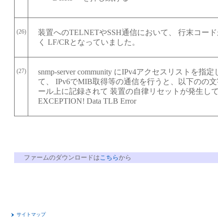
(26)
装置へのTELNETやSSH通信において、 行末コード
く LF/CRとなっていました。
(27)
snmp-server community にIPv4アクセスリスト
て、 IPv6でMIB取得等の通信を行うと、以下のの
ール上に記録されて 装置の自律リセットが発生し
EXCEPTION! Data TLB Error
ファームのダウンロードは
こちら
から
サイトマップ