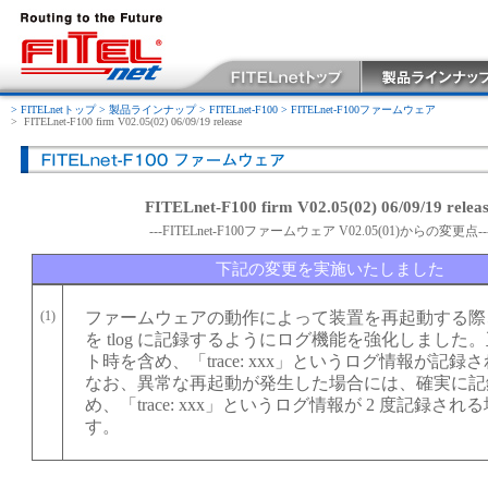
> FITELnetトップ
> 製品ラインナップ
> FITELnet-F100
> FITELnet-F100ファームウェア
>
FITELnet-F100 firm V02.05(02) 06/09/19 release
FITELnet-F100 firm V02.05(02) 06/09/19 relea
---FITELnet-F100ファームウェア V02.05(01)からの変更点--
下記の変更を実施いたしました
(1)
ファームウェアの動作によって装置を再起動する際
を tlog に記録するようにログ機能を強化しました
ト時を含め、「trace: xxx」というログ情報が記録
なお、異常な再起動が発生した場合には、確実に記
め、「trace: xxx」というログ情報が 2 度記録さ
す。