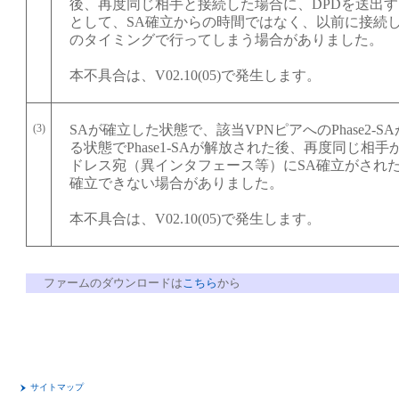
後、再度同じ相手と接続した場合に、DPDを送出
として、SA確立からの時間ではなく、以前に接続し
のタイミングで行ってしまう場合がありました。
本不具合は、V02.10(05)で発生します。
(3)
SAが確立した状態で、該当VPNピアへのPhase2-
る状態でPhase1-SAが解放された後、再度同じ相
ドレス宛（異インタフェース等）にSA確立がされた
確立できない場合がありました。
本不具合は、V02.10(05)で発生します。
ファームのダウンロードは
こちら
から
サイトマップ