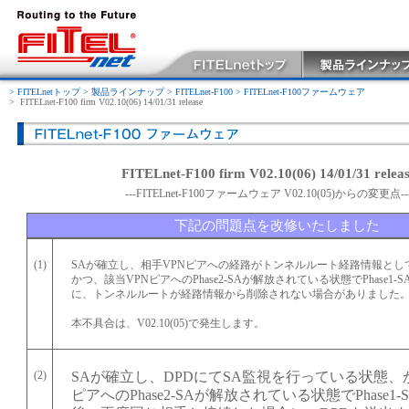
> FITELnetトップ
> 製品ラインナップ
> FITELnet-F100
> FITELnet-F100ファームウェア
>
FITELnet-F100 firm V02.10(06) 14/01/31 release
FITELnet-F100 firm V02.10(06) 14/01/31 relea
---FITELnet-F100ファームウェア V02.10(05)からの変更点--
下記の問題点を改修いたしました
(1)
SAが確立し、相手VPNピアへの経路がトンネルルート経路情報とし
かつ、該当VPNピアへのPhase2-SAが解放されている状態でPhase1
に、トンネルルートが経路情報から削除されない場合がありました
本不具合は、V02.10(05)で発生します。
(2)
SAが確立し、DPDにてSA監視を行っている状態、
ピアへのPhase2-SAが解放されている状態でPhase1