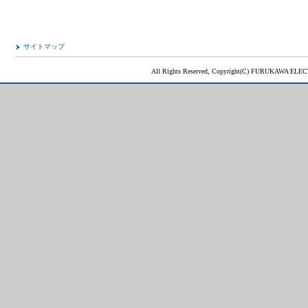
サイトマップ
All Rights Reserved, Copyright(C) FURUKAWA ELEC