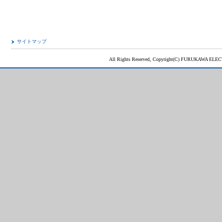
サイトマップ
All Rights Reserved, Copyright(C) FURUKAWA ELEC