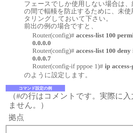
フェースでしか使用しない場合は、網と FI
の間で輻輳を防止するために、未使
タリングしておいて下さい。
前出の例の場合ですと、
Router(config)#
access-list 100 perm
0.0.0.0
Router(config)#
access-list 100 deny
0.0.0.7
Router(config-if pppoe 1)#
ip access-
のように設定します。
コマンド設定の例
（#の行はコメントです。実際に入
ません。）
拠点