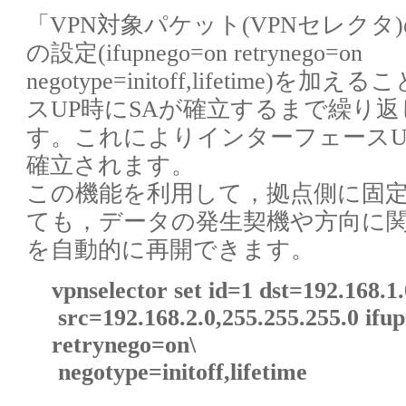
「VPN対象パケット(VPNセレクタ
の設定(ifupnego=on retrynego=on
negotype=initoff,lifetime
スUP時にSAが確立するまで繰り
す。これによりインターフェースU
確立されます。
この機能を利用して，拠点側に固
ても，データの発生契機や方向に関
を自動的に再開できます。
vpnselector set id=1 dst=192.168.1.
src=192.168.2.0,255.255.255.0 ifu
retrynego=on\
negotype=initoff,lifetime