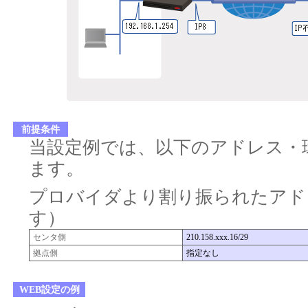
前提条件
当設定例では、以下のアドレス・
ます。
プロバイダより割り振られたアド
す）
センタ側
210.158.xxx.16/29
拠点側
指定なし
WEB設定の例