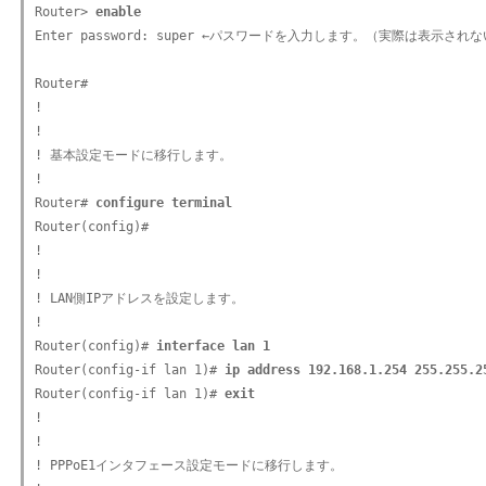
Router> 
enable
Enter password: super ←パスワードを入力します。（実際は表示されな
Router#

!

!

! 基本設定モードに移行します。

!

Router# 
configure terminal
Router(config)#

!

!

! LAN側IPアドレスを設定します。

!

Router(config)# 
interface lan 1
Router(config-if lan 1)# 
ip address 192.168.1.254 255.255.2
Router(config-if lan 1)# 
exit
!

!

! PPPoE1インタフェース設定モードに移行します。
