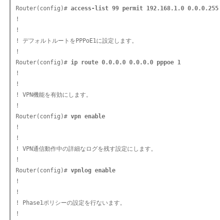
Router(config)# 
access-list 99 permit 192.168.1.0 0.0.0.255
!

!

! デフォルトルートをPPPoE1に設定します。

!

Router(config)# 
ip route 0.0.0.0 0.0.0.0 pppoe 1
!

!

! VPN機能を有効にします。

!

Router(config)# 
vpn enable
!

!

! VPN通信動作中の詳細なログを残す設定にします。

!

Router(config)# 
vpnlog enable
!

!

! Phase1ポリシーの設定を行ないます。

!
