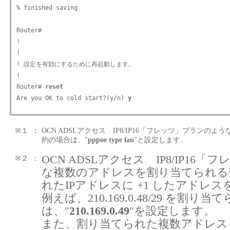
% finished saving

Router#

!

!

! 設定を有効にするために再起動します。

!

Router# 
reset 
Are you OK to cold start?(y/n) 
y
※１
：
OCN ADSLアクセス IP8/IP16「フレッツ」プラン
約の場合は、"
pppoe type lan
"と設定します。
OCN ADSLアクセス IP8/IP16
※２
：
な複数のアドレスを割り当てられる
れたIPアドレスに +1 したアドレ
例えば、210.169.0.48/29 を割り
は、"
210.169.0.49
"を設定します。
また、割り当てられた複数アドレスを、