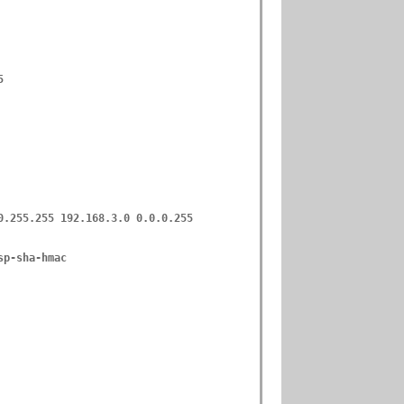
5
0.255.255 192.168.3.0 0.0.0.255
sp-sha-hmac