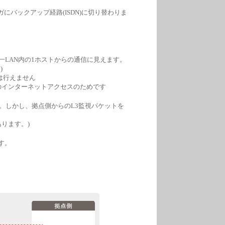
リガにバックアップ経路(ISDN)に切り替わりま
LAN内の1ホストからの通信に見えます。
)
は行えません
してのインターネットアクセスのためです
ん。しかし、拠点側からのL3監視パケットを
ります。)
す。