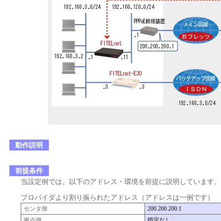
動作説明
前提条件
当設定例では、以下のアドレス・環境を前提に説明しています。
プロバイダより割り振られたアドレス（アドレスは一例です）
センタ側
200.200.200.1
拠点側
指定なし