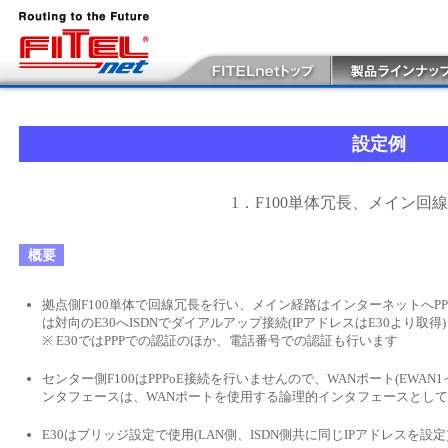
設定例
1．F100単体冗長、メイン回
概要
拠点側F100単体で回線冗長を行い、メイン経路はインターネットへPPP
は対向のE30へISDNでダイアルアップ接続(IPアドレスはE30より取得
※ E30ではPPPでの認証のほか、電話番号での認証も行います
センター側F100はPPPoE接続を行いませんので、WANポート(EWAN
ンタフェースは、WANポートを使用する論理的インタフェースとして
E30はブリッジ設定で使用(LAN側、ISDN側共に同じIPアドレスを設定