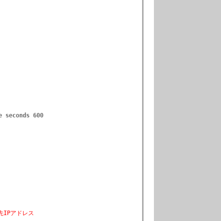
e seconds 600
信先IPアドレス