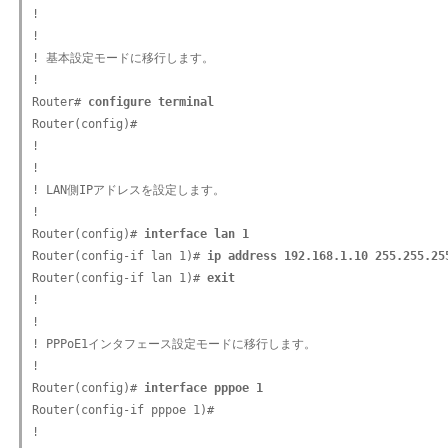
!

!

! 基本設定モードに移行します。

!

Router# 
configure terminal
Router(config)#

!

!

! LAN側IPアドレスを設定します。

!

Router(config)# 
interface lan 1
Router(config-if lan 1)# 
ip address 192.168.1.10 255.255.25
Router(config-if lan 1)# 
exit
!

!

! PPPoE1インタフェース設定モードに移行します。

!

Router(config)# 
interface pppoe 1
Router(config-if pppoe 1)#

!
