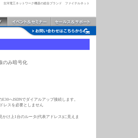
古河電工ネットワーク機器の総合ブランド ファイテルネット
回線のみ暗号化
E30へISDNでダイアルアップ接続します。
にIPアドレスを必要としません
は見かけ上1台のルータ(代表アドレス)に見えま