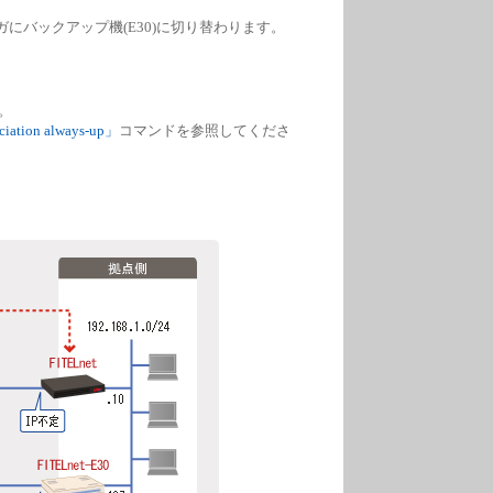
リガにバックアップ機(E30)に切り替わります。
。
ociation always-up」
コマンドを参照してくださ