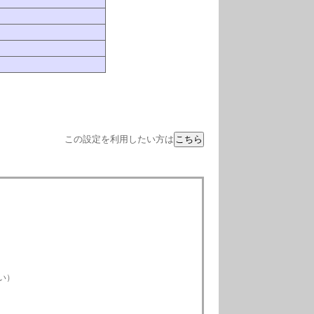
この設定を利用したい方は
）
