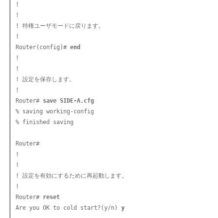
!

!

! 特権ユーザモードに戻ります。

!

Router(config)# 
end
!

!

! 設定を保存します。

!

Router# 
save SIDE-A.cfg
% saving working-config

% finished saving

Router#

!

!

! 設定を有効にするために再起動します。

!

Router# 
reset
Are you OK to cold start?(y/n) 
y