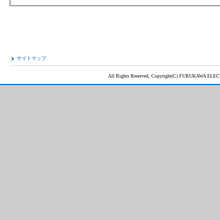
サイトマップ
All Rights Reserved, Copyright(C) FURUKAWA ELEC