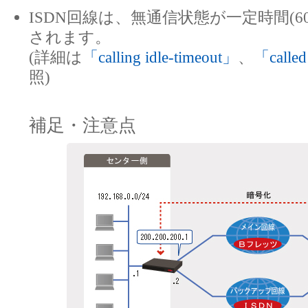
ISDN回線は、無通信状態が一定時間(
されます。
(詳細は
「calling idle-timeout」
、
「called
照)
補足・注意点