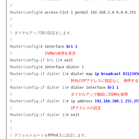
!

Router(config)# 
access-list 1 permit 192.168.1.0 0.0.0.255
!

!

! ダイヤルアップ用の設定をします。

!

Router(config)# 
interface 
bri 1
!               
ISDNの使用を宣言
Router(config-if bri 1)# 
exit
Router(config)# 
interface dialer 1
Router(config-if dialer 1)# 
dialer map 
ip broadcast 0312345
!                           
対向のIPアドレスに指定なし、発呼する
Router(config-if dialer 1)# 
dialer interface 
bri 1
!                           
ダイヤルアップ接続にISDNを使用
Router(config-if dialer 1)# 
ip address 
192.168.100.1 255.25
!                           
IPアドレスの設定
Router(config-if dialer 1)# 
exit
!

!

! デフォルトルートを
PPPoE１
に設定します。
