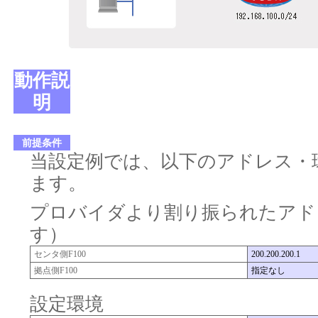
動作説
明
前提条件
当設定例では、以下のアドレス・
ます。
プロバイダより割り振られたアド
す）
センタ側F100
200.200.200.1
拠点側F100
指定なし
設定環境