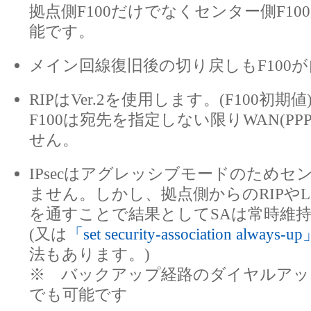
拠点側F100だけでなくセンター側F1
能です。
メイン回線復旧後の切り戻しもF100
RIPはVer.2を使用します。(F100初期値
F100は宛先を指定しない限りWAN(PP
せん。
IPsecはアグレッシブモードのためセ
ません。しかし、拠点側からのRIPやL
を通すことで結果としてSAは常時維
(又は
「set security-association always-u
法もあります。)
※ バックアップ経路のダイヤルアッ
でも可能です