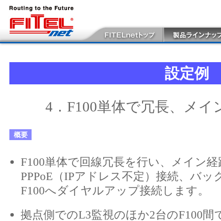
設定例
4．F100単体で冗長、メ
概要
F100単体で回線冗長を行い、メイン
PPPoE（IPアドレス不定）接続、バ
F100へダイヤルアップ接続します。
拠点側でのL3監視のほか2台のF100間