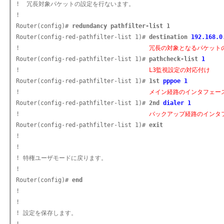
!  冗長対象パケットの設定を行ないます。

!

Router(config)# 
redundancy pathfilter-list 1
Router(config-red-pathfilter-list 1)# 
destination 
192.168.0
!                                     
冗長の対象となるパケット
Router(config-red-pathfilter-list 1)# 
pathcheck-list 
1
!                                     
L3監視設定の対応付け
Router(config-red-pathfilter-list 1)# 
1st 
pppoe 1
!                                     
メイン経路のインタフェー
Router(config-red-pathfilter-list 1)# 
2nd 
dialer 1
!                                     
バックアップ経路のインタ
Router(config-red-pathfilter-list 1)# 
exit
!

!

! 特権ユーザモードに戻ります。

!

Router(config)# 
end
!

!

! 設定を保存します。
