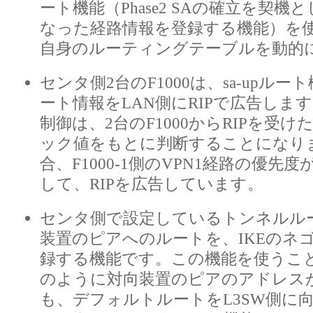
ート機能（Phase2 SAの確立を契
なった経路情報を登録する機能）を
自身のルーティングテーブルを動的
センタ側2台のF1000は、sa-upル
ート情報をLAN側にRIPで広告しま
制御は、2台のF1000からRIPを受け
ック値をもとに判断することになり
合、F1000-1側のVPN1経路の優先
して、RIPを広告しています。
センタ側で設定しているトンネルル
装置のピアへのルートを、IKEのネ
録する機能です。この機能を使うこ
のように対向装置のピアのアドレス
も、デフォルトルートをL3SW側に