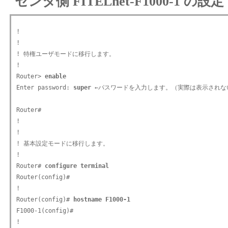
センタ側 FITELnet-F1000-1 の設定
!

!

! 特権ユーザモードに移行します。

!

Router> 
enable
Enter password: 
super
 ←パスワードを入力します。（実際は表示されない
Router#

!

!

! 基本設定モードに移行します。

!

Router# 
configure terminal
Router(config)#

!

Router(config)# 
hostname F1000-1
F1000-1(config)#

!
