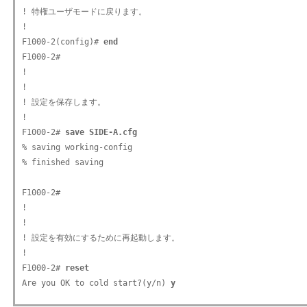
! 特権ユーザモードに戻ります。

!

F1000-2(config)# 
end
F1000-2#

!

!

! 設定を保存します。

!

F1000-2# 
save SIDE-A.cfg
% saving working-config

% finished saving

F1000-2#

!

!

! 設定を有効にするために再起動します。

!

F1000-2# 
reset
Are you OK to cold start?(y/n) 
y