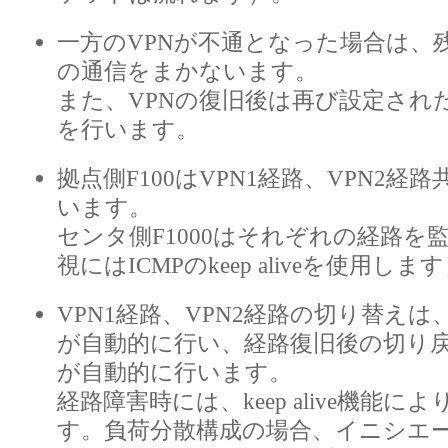
一方のVPNが不通となった場合は、
の通信をまかないます。
また、VPNの復旧後は再び設定され
を行います。
拠点側F100はVPN1経路、VPN2経
います。
センタ側F1000はそれぞれの経路を
視にはICMPのkeep aliveを使用しま
VPN1経路、VPN2経路の切り替えは、
が自動的に行い、経路復旧後の切り戻し
が自動的に行います。
経路障害時には、keep alive機能に
す。負荷分散構成の場合、イニシエータ