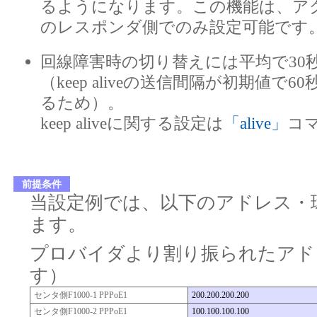
るようになります。この機能は、ア
のレスポンダ側でのみ設定可能です
回線障害時の切り替えには平均で30
（keep aliveの送信間隔が初期値で
るため）。
keep aliveに関する設定は
「alive」
コ
前提条件
当設定例では、以下のアドレス・
ます。
プロバイダより割り振られたアド
す）
センタ側F1000-1 PPPoE1
200.200.200.200
センタ側F1000-2 PPPoE1
100.100.100.100