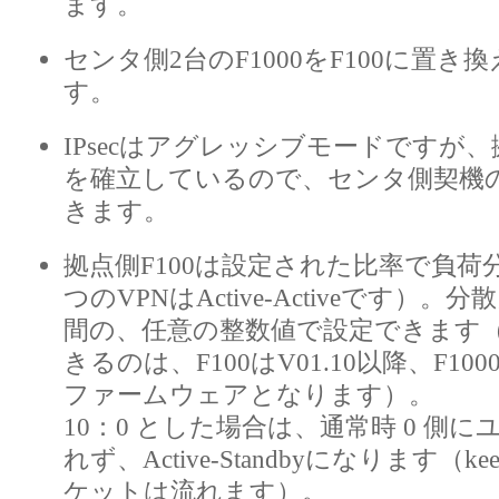
ます。
センタ側2台のF1000をF100に置
す。
IPsecはアグレッシブモードですが
を確立しているので、センタ側契機
きます。
拠点側F100は設定された比率で負荷
つのVPNはActive-Activeです）。分散
間の、任意の整数値で設定できます（ 0
きるのは、F100はV01.10以降、F100
ファームウェアとなります）。
10：0 とした場合は、通常時 0 側
れず、Active-Standbyになります（keep
ケットは流れます）。