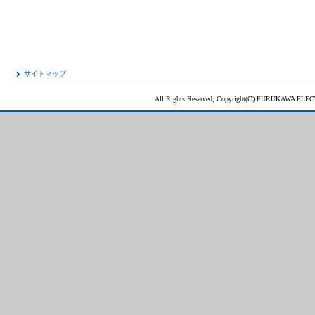
サイトマップ
All Rights Reserved, Copyright(C) FURUKAWA ELEC