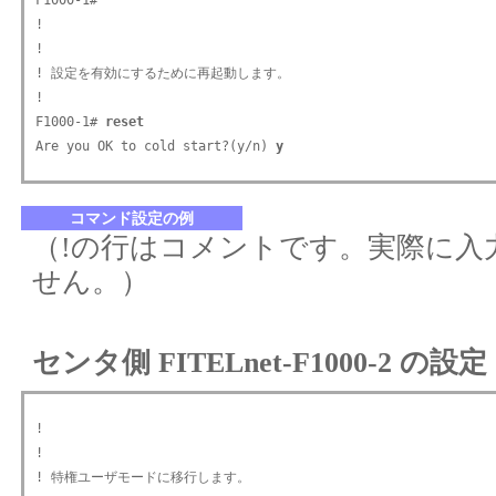
F1000-1#

!

!

! 設定を有効にするために再起動します。

!

F1000-1# 
reset
Are you OK to cold start?(y/n) 
y
コマンド設定の例
（!の行はコメントです。実際に入
せん。）
センタ側 FITELnet-F1000-2 の設定
!

!

! 特権ユーザモードに移行します。
