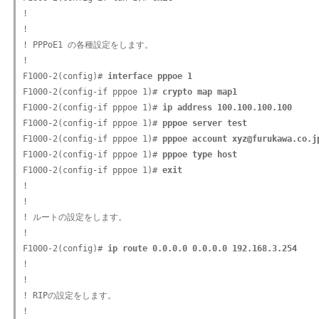
!

!

! PPPoE1 の各種設定をします。

!

F1000-2(config)# 
interface pppoe 1
F1000-2(config-if pppoe 1)# 
crypto map map1
F1000-2(config-if pppoe 1)# 
ip address 100.100.100.100
F1000-2(config-if pppoe 1)# 
pppoe server test
F1000-2(config-if pppoe 1)# 
pppoe account xyz@furukawa.co.j
F1000-2(config-if pppoe 1)# 
pppoe type host
F1000-2(config-if pppoe 1)# 
exit
!

!

! ルートの設定をします。

!

F1000-2(config)# 
ip route 0.0.0.0 0.0.0.0 192.168.3.254
!

!

! RIPの設定をします。

!
