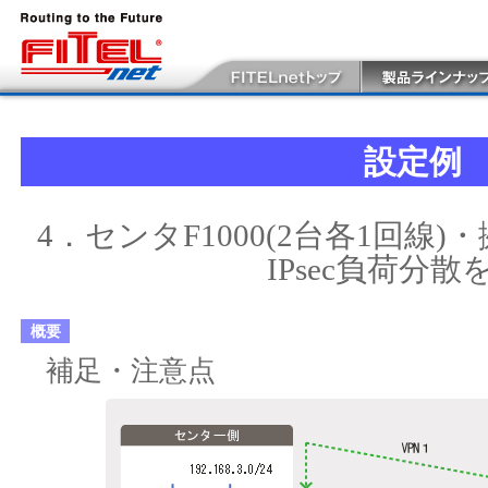
設定例
4．センタF1000(2台各1回線)・
IPsec負荷分散
概要
補足・注意点