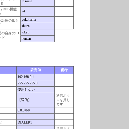
ip route
する
oxyDNS機能
v4
る
yokohama
証用のIDと
ド
shiten
tokyo
の自身のID
ード
honten
設定値
備考
192.168.0.1
255.255.255.0
使用しない
送信ボタ
【送信】
ンを押し
ます
0.0.0.0/0
定
DIALER1
送信ボタ