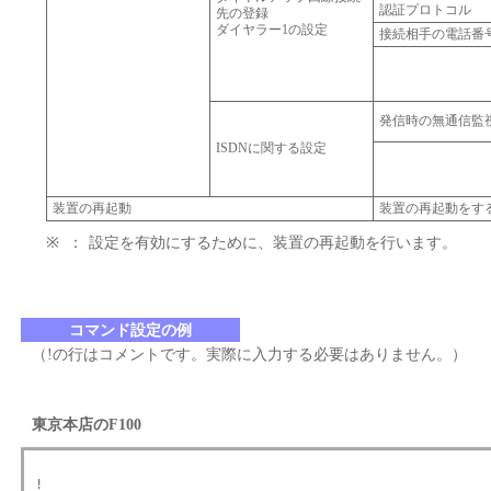
認証プロトコル
先の登録
ダイヤラー1の設定
接続相手の電話番
発信時の無通信監
ISDNに関する設定
装置の再起動
装置の再起動をす
※
：
設定を有効にするために、装置の再起動を行います。
コマンド設定の例
（!の行はコメントです。実際に入力する必要はありません。）
東京本店のF100
!
