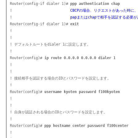
Router(config-if dialer 1)# 
ppp authentication chap
!                           
CBCPの場合、リクエストがあった時に、
!                           
papまたはchapで相手を認証する必要が
Router(config-if dialer 1)# 
exit
!

!

! デフォルトルートをdialer 1に設定します。

!

Router(config)# 
ip route 0.0.0.0 0.0.0.0 dialer 1
!

!

! 接続相手を認証する場合のIDとパスワードを設定します。

!

Router(config)# 
username kyoten password f100kyoten
!

!

! 自身が認証される場合のIDとパスワードを設定します。

!

Router(config)# 
ppp hostname center password f100center
!
