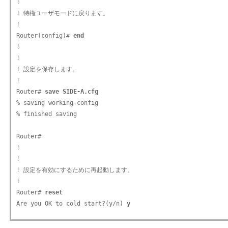
!

! 特権ユーザモードに戻ります。

!

Router(config)# 
end
!

!

! 設定を保存します。

!

Router# 
save SIDE-A.cfg
% saving working-config

% finished saving

Router#

!

!

! 設定を有効にするために再起動します。

!

Router# 
reset 
Are you OK to cold start?(y/n) 
y