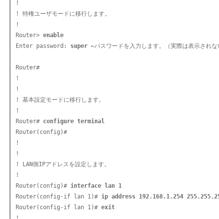
!

! 特権ユーザモードに移行します。

!

Router> 
enable
Enter password: 
super
 ←パスワードを入力します。（実際は表示されない
Router#

!

!

! 基本設定モードに移行します。

!

Router# 
configure terminal
Router(config)#

!

!

! LAN側IPアドレスを設定します。

!

Router(config)# 
interface lan 1
Router(config-if lan 1)# 
ip address 192.168.1.254 255.255.2
Router(config-if lan 1)# 
exit
!
