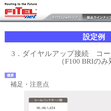
設定例
3．ダイヤルアップ接続 コ
（F100 BRIの
概要
補足・注意点