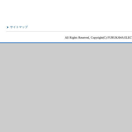
サイトマップ
All Rights Reserved, Copyright(C) FURUKAWA ELEC