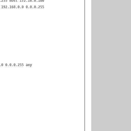
.255 host 172.16.0.100
 192.168.0.0 0.0.0.255
.0 0.0.0.255 any