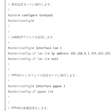
! 基本設定モードに移行します。

!

Router# 
configure terminal
Router(config)#

!

!

! LAN側IPアドレスを設定します。

!

Router(config)# 
interface lan 1
Router(config-if lan 1)# 
ip address 192.168.0.1 255.255.255
Router(config-if lan 1)# 
exit
!

!

! PPPoE1インタフェース設定モードに移行します。

!

Router(config)# 
interface pppoe 1
Router(config-if pppoe 1)#

!

!

! PPPoEの各種設定をします。
