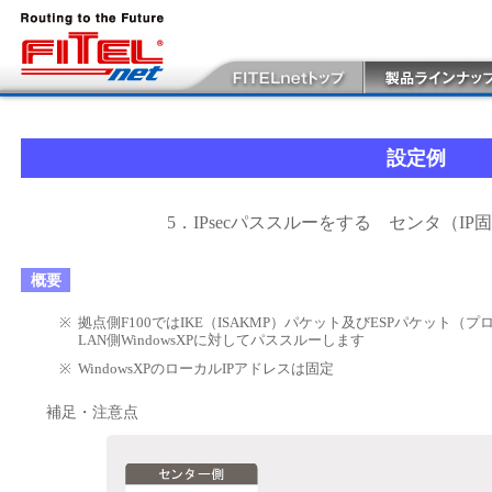
設定例
5．IPsecパススルーをする センタ（IP
概要
※
拠点側F100ではIKE（ISAKMP）パケット及びESPパケット（
LAN側WindowsXPに対してパススルーします
※
WindowsXPのローカルIPアドレスは固定
補足・注意点