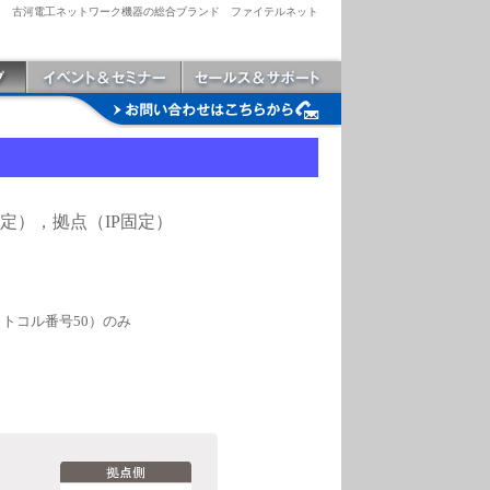
古河電工ネットワーク機器の総合ブランド ファイテルネット
固定），拠点（IP固定）
プロトコル番号50）のみ