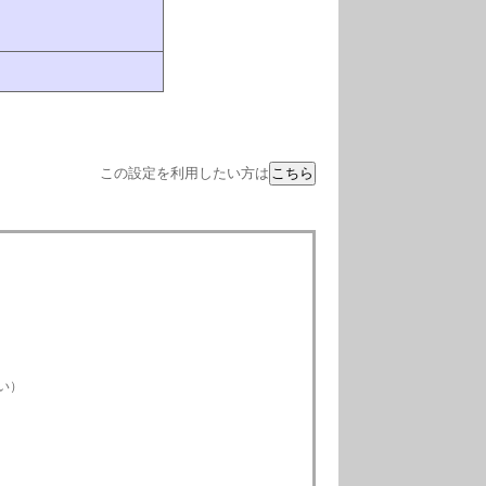
この設定を利用したい方は
）
