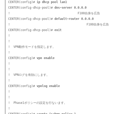
CENTER(config)# 
ip dhcp pool lan1
CENTER(config-dhcp-pool)# 
dns-server 0.0.0.0
!                                      F100自身を広告

CENTER(config-dhcp-pool)# 
default-router 0.0.0.0
!                                           F100自身を広告

CENTER(config-dhcp-pool)# 
exit
!

!

!  VPN動作モードを指定します。

!

CENTER(config)# 
vpn enable
!

!

!  VPNログを有効にします。

!

CENTER(config)# 
vpnlog enable
!

!

!  Phase1ポリシーの設定を行ないます。

!
