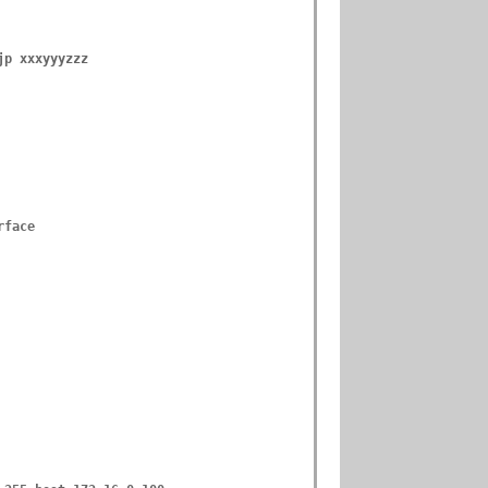
jp xxxyyyzzz
rface

