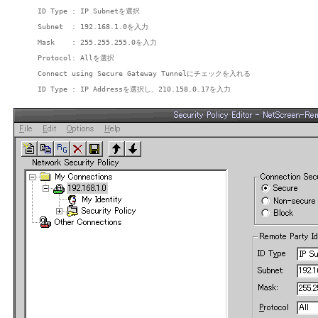
    ID Type : IP Subnetを選択

    Subnet  : 192.168.1.0を入力

    Mask    : 255.255.255.0を入力

    Protocol: Allを選択

    Connect using Secure Gateway Tunnelにチェックを入れる
