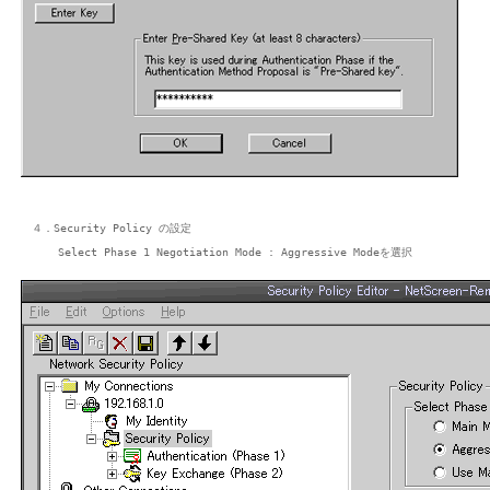
４．Security Policy の設定
