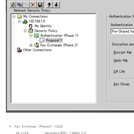
６．Key Exchange (Phase2) の設定

    SA Life       : Secondsを選択して600を入力
