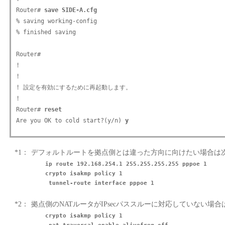
Router# 
save SIDE-A.cfg
% saving working-config

% finished saving

Router#

!

!

! 設定を有効にするために再起動します。

!

Router# 
reset 
Are you OK to cold start?(y/n) 
y
*1：
デフォルトルートを拠点側とは違った方向に向けたい場合は
ip route 192.168.254.1 255.255.255.255 pppoe 1

crypto isakmp policy 1

*2：
拠点側のNATルータがIPsecパススルーに対応していない場
crypto isakmp policy 1
