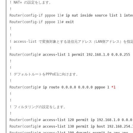
! NAT+ の設定をします。

!

Router(config-if pppoe 1)# 
ip nat inside source list 1 inte
Router(config-if pppoe 1)# 
exit
!

!

! access-list で変換対象とする送信元アドレス（LAN側アドレス）を指
!

Router(config)# 
access-list 1 permit 192.168.1.0 0.0.0.255
!

!

! デフォルトルートをPPPoE1に向けます。

!

Router(config)# 
ip route 0.0.0.0 0.0.0.0 pppoe 1
*1
!

!

! フィルタリングの設定をします。

!

Router(config)# 
access-list 120 permit ip 192.168.1.0 0.0.0
Router(config)# 
access-list 130 permit ip host 192.168.254.