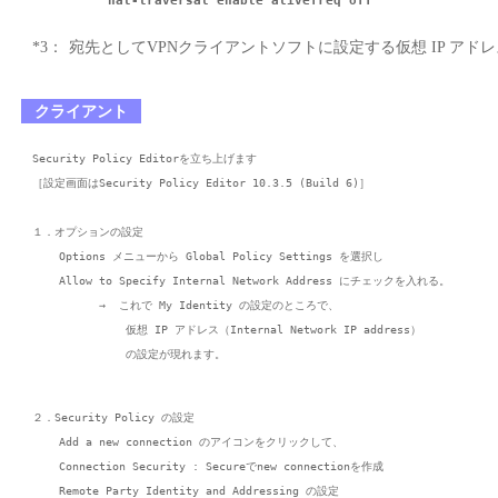
*3：
宛先としてVPNクライアントソフトに設定する仮想 IP アド
クライアント
Security Policy Editorを立ち上げます

［設定画面はSecurity Policy Editor 10.3.5 (Build 6)］

１．オプションの設定

    Options メニューから Global Policy Settings を選択し

    Allow to Specify Internal Network Address にチェックを入れる。

          →  これで My Identity の設定のところで、

              仮想 IP アドレス（Internal Network IP address）

２．Security Policy の設定

    Add a new connection のアイコンをクリックして、

    Connection Security : Secureでnew connectionを作成

    Remote Party Identity and Addressing の設定
