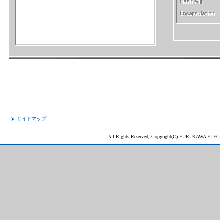
サイトマップ
All Rights Reserved, Copyright(C) FURUKAWA ELEC