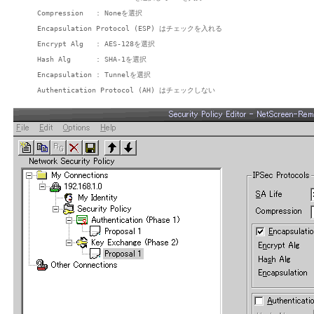
    Compression   : Noneを選択

    Encapsulation Protocol (ESP) はチェックを入れる

    Encrypt Alg   : AES-128を選択

    Hash Alg      : SHA-1を選択

    Encapsulation : Tunnelを選択
