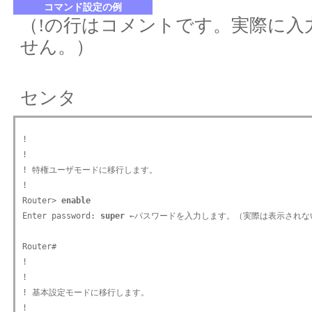
コマンド設定の例
（!の行はコメントです。実際に入
せん。）
センタ
!

!

! 特権ユーザモードに移行します。

!

Router> 
enable
Enter password: 
super
 ←パスワードを入力します。（実際は表示されない
Router#

!

!

! 基本設定モードに移行します。

!
