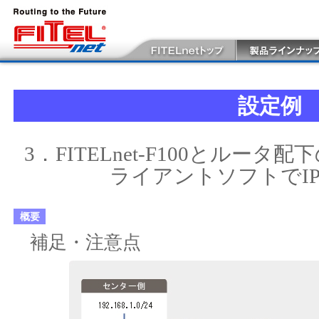
設定例
3．FITELnet-F100とルータ配下のN
ライアントソフトでIP
概要
補足・注意点