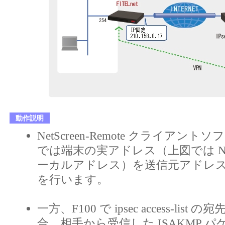
動作説明
NetScreen-Remote クライア
では端末の実アドレス（上図では N
ーカルアドレス）を送信元アドレスにし
を行います。
一方、F100 で ipsec access-list 
合、相手から受信した ISAKMP 