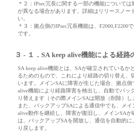
＊２：IPsec冗長に関する一部の機能について
が異なる場合があります。詳細はリリースノー
い。
＊３：拠点側のIPsec冗長機能は、F2000,F220
です。
３ - １．SA keep alive機能による
SA keep alive機能とは、SAが確立されてい
るためのもので、これにより経路の切り替え、
います。メインSAに障害が生じた場合、拠点側で
alive機能により経路障害を検出し、自動でバッ
り替えます（その際メインSAは開放（削除）し
また、バックアップSAによる通信中でも、メインS
alive動作を継続し、障害が復旧し、メインSA
は、バックアップSAを開放し、通信を自動的に
り戻します。