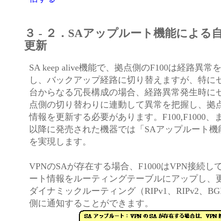
３ - ２．SAアップルート機能による
更新
SA keep alive機能で、拠点側のF100は経路異
し、バックアップ経路に切り替えますが、特に
台からなる冗長構成の場合、経路異常発生時に
点側の切り替わりに連動して異常を把握し、拠
情報を更新する必要があります。F100,F1000、またF
以降に発売された機器では「SAアップルート機
を実現します。
VPNのSAが存在する場合、F1000はVPN接続
ート情報をルーティングテーブルにアップし、
ダイナミックルーティング（RIPv1、RIPv2、BG
側に通知することができます。