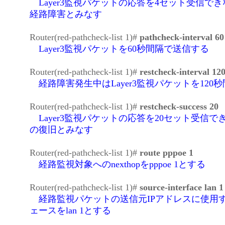
Layer3監視パケットの応答を4セット受信で
経路障害とみなす
Router(red-pathcheck-list 1)#
pathcheck-interval 60
Layer3監視パケットを60秒間隔で送信する
Router(red-pathcheck-list 1)#
restcheck-interval 12
経路障害発生中はLayer3監視パケットを120
Router(red-pathcheck-list 1)#
restcheck-success 20
Layer3監視パケットの応答を20セット受信で
の復旧とみなす
Router(red-pathcheck-list 1)#
route pppoe 1
経路監視対象へのnexthopをpppoe 1とする
Router(red-pathcheck-list 1)#
source-interface lan 1
経路監視パケットの送信元IPアドレスに使用
ェースをlan 1とする