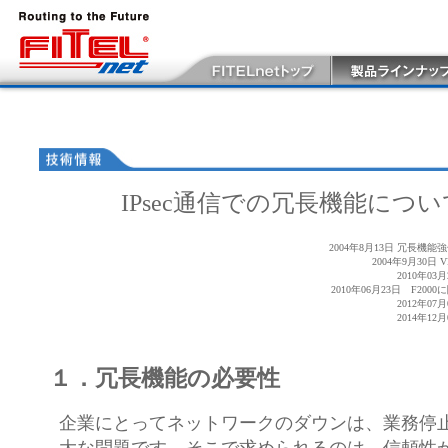
IPsec通信での冗長機能につい
2004年8月13日 冗長機
2004年9月30
2010年0
2010年06月23日 F20
2012年0
2014年1
１．冗長機能の必要性
企業にとってネットワークのダウンは、業務停