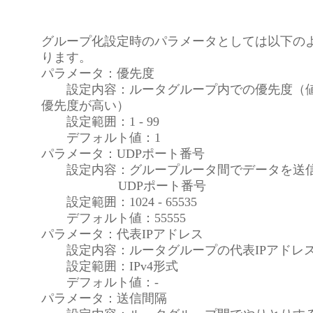
グループ化設定時のパラメータとしては以下の
ります。
パラメータ：優先度
設定内容：ルータグループ内での優先度（値
優先度が高い）
設定範囲：1 - 99
デフォルト値：1
パラメータ：UDPポート番号
設定内容：グループルータ間でデータを送信
UDPポート番号
設定範囲：1024 - 65535
デフォルト値：55555
パラメータ：代表IPアドレス
設定内容：ルータグループの代表IPアドレ
設定範囲：IPv4形式
デフォルト値：-
パラメータ：送信間隔