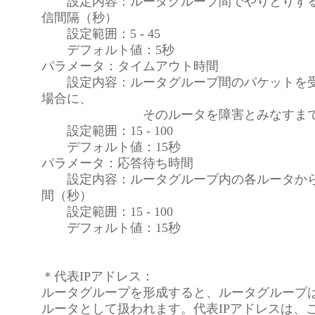
設定内容：ルータグループ間でやりとりする
信間隔（秒）
設定範囲：5 - 45
デフォルト値：5秒
パラメータ：タイムアウト時間
設定内容：ルータグループ間のパケットを受
場合に、
そのルータを障害とみなすまでの
設定範囲：15 - 100
デフォルト値：15秒
パラメータ：応答待ち時間
設定内容：ルータグループ内の各ルータから
間（秒）
設定範囲：15 - 100
デフォルト値：15秒
＊代表IPアドレス：
ルータグループを形成すると、ルータグループ
ルータとして扱われます。代表IPアドレスは、