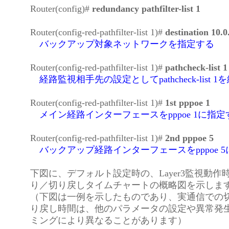
Router(config)#
redundancy pathfilter-list 1
Router(config-red-pathfilter-list 1)#
destination 10.0
バックアップ対象ネットワークを指定する
Router(config-red-pathfilter-list 1)#
pathcheck-list 1
経路監視相手先の設定としてpathcheck-list 
Router(config-red-pathfilter-list 1)#
1st pppoe 1
メイン経路インターフェースをpppoe 1に指定
Router(config-red-pathfilter-list 1)#
2nd pppoe 5
バックアップ経路インターフェースをpppoe 
下図に、デフォルト設定時の、Layer3監視動作
り／切り戻しタイムチャートの概略図を示しま
（下図は一例を示したものであり、実通信での
り戻し時間は、他のパラメータの設定や異常発
ミングにより異なることがあります）