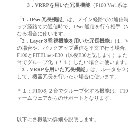
3．VRRPを用いた冗長機能
（F100 Ver
「1．IPsec冗長機能」
は、メイン経路での通信
ップ経路での通信時で、IPsec通信を行う相手（
なる場合に使います。
「2．Layer３監視機能を用いた冗長機能」
は、
の場合や、バックアップ通信を平文で行う場合
F100とFITELnet-E30（以後E30と記します）ま
台でグループ化（＊１）したい場合に使います
「3．VRRPを用いた冗長機能」
は、ルータを２
して、機器冗長を行いたい場合に使います。
＊１：F100を２台でグループ化する機能は、F100
ァームウェアからのサポートとなります。
以下に各機能の詳細を説明します。