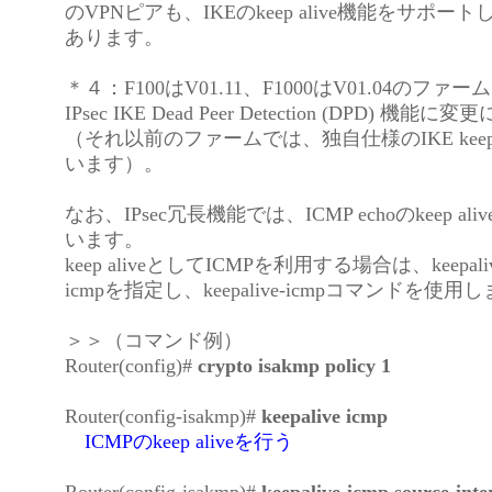
のVPNピアも、IKEのkeep alive機能をサポー
あります。
＊４：F100はV01.11、F1000はV01.04のフ
IPsec IKE Dead Peer Detection (DPD) 機
（それ以前のファームでは、独自仕様のIKE keep 
います）。
なお、IPsec冗長機能では、ICMP echoのkeep a
います。
keep aliveとしてICMPを利用する場合は、keepa
icmpを指定し、keepalive-icmpコマンドを使用
＞＞（コマンド例）
Router(config)#
crypto isakmp policy 1
Router(config-isakmp)#
keepalive icmp
ICMPのkeep aliveを行う