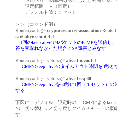
設定内容：SA障害が復旧したと判断する、
設定範囲：－（固定）
デフォルト値：１セット
＞＞（コマンド例）
Router(config)#
crypto security-association
Router(
sa)#
alive count 4 3
1回のkeep aliveで4パケットのICMPを送信
答を受取れなかった場合にSA障害とみなす
Router(config-crypto-sa)#
alive timeout 3
ICMPのkeep aliveのタイムアウト時間を3秒と
Router(config-crypto-sa)#
alive freq 60
ICMPのkeep aliveを60秒に1回（１セット
する
下図に、デフォルト設定時の、ICMPによるkeep a
の、切り替わり／切り戻しタイムチャートの概
す。