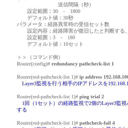
送信間隔（秒）
設定範囲：30 - 1800
デフォルト値：30秒
パラメータ：経路異常時の受信セット数
設定内容：経路障害が復旧したと判断する、
設定範囲：3 - 180
デフォルト値：10セット
＞＞（コマンド例）
Router(config)#
redundancy pathcheck-list 1
Router(red-pathcheck-list 1)#
ip address 192.168.10
Layer3監視を行う相手のIPアドレスを192.168.1
Router(red-pathcheck-list 1)#
ping trial 2
1回（1セット）の経路監視で2個のLayer3監
する
Router(red-pathcheck-list 1)#
pathcheck-fail 4