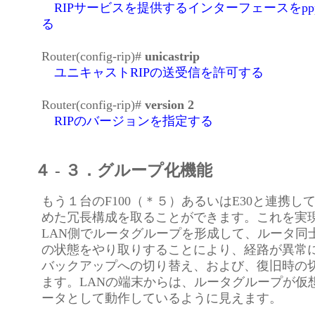
RIPサービスを提供するインターフェースをppp
る
Router(config-rip)#
unicastrip
ユニキャストRIPの送受信を許可する
Router(config-rip)#
version 2
RIPのバージョンを指定する
４ - ３．グループ化機能
もう１台のF100（＊５）あるいはE30と連携し
めた冗長構成を取ることができます。これを実
LAN側でルータグループを形成して、ルータ同士で
の状態をやり取りすることにより、経路が異常
バックアップへの切り替え、および、復旧時の
ます。LANの端末からは、ルータグループが仮
ータとして動作しているように見えます。