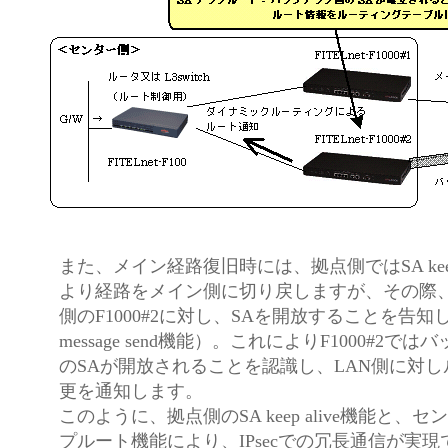
また、メイン経路復旧時には、拠点側ではSA keep 
より経路をメイン側に切り戻しますが、その際
側のF1000#2に対し、SAを開放することを告知しま
message send機能）。これによりF1000#2で
のSAが開放されることを認識し、LAN側に対
更を通知します。
このように、拠点側のSA keep alive機能と、
プルート機能により、IPsecでの冗長通信が実