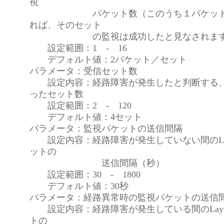
視
パケット数（このうち１パケットで
れば、そのセット
の監視は成功したと見なされます
設定範囲：1 - 16
デフォルト値：2パケット／セット
パラメータ：受信セット数
設定内容：経路障害が発生したと判断する、
ったセット数
設定範囲：2 - 120
デフォルト値：4セット
パラメータ：監視パケットの送信間隔
設定内容：経路障害が発生していない間のLay
ットの
送信間隔（秒）
設定範囲：30 - 1800
デフォルト値：30秒
パラメータ：経路異常時の監視パケットの送信
設定内容：経路障害が発生している間のLaye
トの