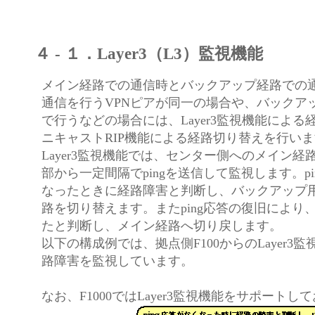
４ - １．Layer3（L3）監視機能
メイン経路での通信時とバックアップ経路での通信
通信を行うVPNピアが同一の場合や、バックア
で行うなどの場合には、Layer3監視機能による
ニキャストRIP機能による経路切り替えを行い
Layer3監視機能では、センター側へのメイン経
部から一定間隔でpingを送信して監視します。pi
なったときに経路障害と判断し、バックアップ
路を切り替えます。またping応答の復旧により
たと判断し、メイン経路へ切り戻します。
以下の構成例では、拠点側F100からのLayer3
路障害を監視しています。
なお、F1000ではLayer3監視機能をサポートし