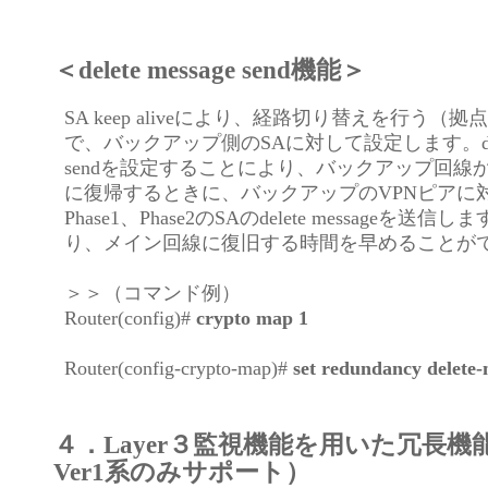
＜delete message send機能＞
SA keep aliveにより、経路切り替えを行う（
で、バックアップ側のSAに対して設定します。delete
sendを設定することにより、バックアップ回線
に復帰するときに、バックアップのVPNピアに
Phase1、Phase2のSAのdelete messageを送
り、メイン回線に復旧する時間を早めることが
＞＞（コマンド例）
Router(config)#
crypto map 1
Router(config-crypto-map)#
set redundancy delete
４．Layer３監視機能を用いた冗長機能
Ver1系のみサポート）