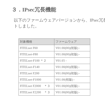
３．IPsec冗長機能
以下のファームウェアバージョンから、IPsec
トしました。
対象機種
ファームウェア
FITELnet F60
V01.00(00)(初版) -
FITELnet-F80
V01.00(00)(初版) -
FITELnet-F100 ＊２
V01.05 -
FITELnet-F140
V01.00(00)(初版) -
FITELnet F200
V01.00(00)(初版) -
FITELnet-F1000
V01.00(初版) -
FITELnet F2000 ＊３
V01.00(00)(初版) -
FITELnet F2200 ＊３
V01.00(00)(初版) -