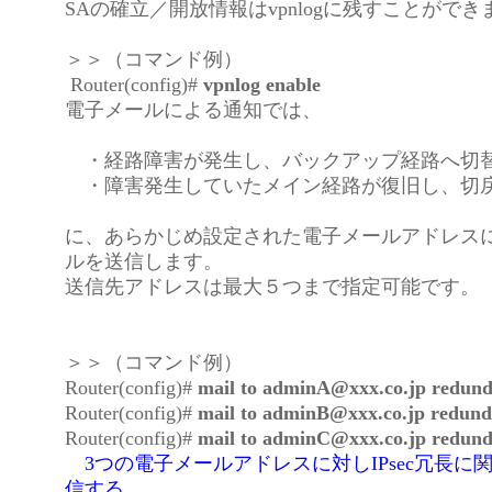
SAの確立／開放情報はvpnlogに残すことができ
＞＞（コマンド例）
Router(config)#
vpnlog enable
電子メールによる通知では、
・経路障害が発生し、バックアップ経路へ切
・障害発生していたメイン経路が復旧し、切
に、あらかじめ設定された電子メールアドレス
ルを送信します。
送信先アドレスは最大５つまで指定可能です。
＞＞（コマンド例）
Router(config)#
mail to adminA@xxx.co.jp redun
Router(config)#
mail to adminB@xxx.co.jp redun
Router(config)#
mail to adminC@xxx.co.jp redun
3つの電子メールアドレスに対しIPsec冗長に
信する