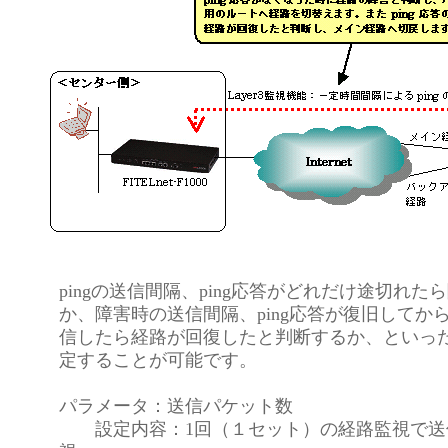
pingの送信間隔、ping応答がどれだけ途切れた
か、障害時の送信間隔、ping応答が復旧してか
信したら経路が回復したと判断するか、といっ
定することが可能です。
パラメータ：送信パケット数
設定内容：1回（１セット）の経路監視で送信す