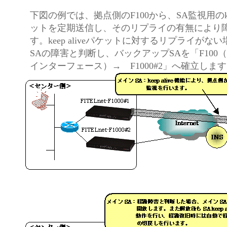
下図の例では、拠点側のF100から、SA監視用のkeep
ットを定期送信し、そのリプライの有無により
す。keep aliveパケットに対するリプライがな
SAの障害と判断し、バックアップSAを「F100
インターフェース）→ F1000#2」へ確立しま