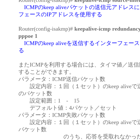
Router(config-isakmp)#
keepalive-icmp source-inte
ICMPのkeep aliveパケットの送信元アドレス
フェースのIPアドレスを使用する
Router(config-isakmp)#
keepalive-icmp redundancy
pppoe 1
ICMPのkeep aliveを送信するインターフェースを
る
またICMPを利用する場合には、タイマ値／送
することができます。
パラメータ：ICMP送信パケット数
設定内容：１回（１セット）のkeep aliveで
のパケット数
設定範囲：1 - 15
デフォルト値：4パケット／セット
パラメータ：ICMP失敗パケット数
設定内容：１回（１セット）のkeep aliveで
パケット数
のうち、応答を受取れなかったとき