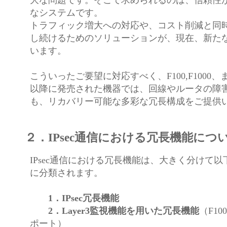
大な問題です。そこで求められるのは、信頼性
なシステムです。
トラフィック増大への対応や、コスト削減と同
し続けるためのソリューションが、現在、新た
います。
こういったご要望に対応すべく、F100,F1000、またF
以降に発売された機器では、回線やルータの障
も、リカバリー可能な多彩な冗長構成をご提供
２．IPsec通信における冗長機能につ
IPsec通信における冗長機能は、大きく分けて
に分類されます。
1．IPsec冗長機能
2．Layer3監視機能を用いた冗長機能
（F10
ポート）