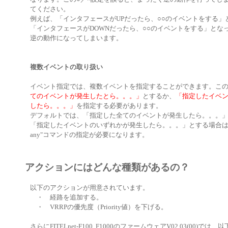
てください。
例えば、「インタフェースがUPだったら、○○のイベントをする」
「インタフェースがDOWNだったら、○○のイベントをする」とな
逆の動作になってしまいます。
複数イベントの取り扱い
イベント指定では、複数イベントを指定することができます。こ
てのイベントが発生したとら。。。」
とするか、
「指定したイベ
したら。。。」
を指定する必要があります。
デフォルトでは、「指定した全てのイベントが発生したら。。。
「指定したイベントのいずれかが発生したら。。。」とする場合は、"eve
any"コマンドの指定が必要になります。
アクションにはどんな種類があるの？
以下のアクションが用意されています。
・ 経路を追加する。
・ VRRPの優先度（Priority値）を下げる。
さらにFITELnet-F100, F1000のファームウェアV02.03(00)で