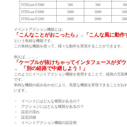
FITELnet-F1000
500
500
50
FITELnet F2000
1000
1000
100
FITELnet F2200
2000
2000
200
イベントアクション機能とは、
「こんなことがおこったら」
「こんな風に動作
→
という単純な機能です。
この単純な機能を使って、様々な動作を実現することができます。
例えば。。。。
「ケーブルが抜けちゃってインタフェースがダウ
「別の経路で中継しよう！」
→
このようにイベントアクション機能を使用することで、経路の冗長
です。
単純な機能の組み合わせにより、高度な機能を実現できることがお
います。
・ イベントにはどんな種類があるの？
・ アクションにはどんな種類があるの？
・ 設定の流れ
・ 設定詳細
・ イベントアクション機能の設定例