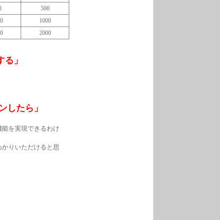
0
500
0
1000
0
2000
する」
ンしたら」
機能を実現できるわけ
わかりいただけると思