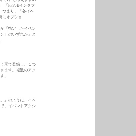
「PPPoEインタフ
。つまり、「各イベ
時にオプショ
のか「指定したイベン
ベントのいずれか」と
す。
いう形で登録し、１つ
できます。複数のアク
ます。
る。』のように、イベ
とで、イベントアクシ