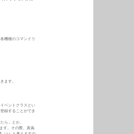
は各機種のコマンドリ
いきます。
、イベントクラスとい
を登録することができ
ったら」とか、
します。その際、真偽
を真（○）と考えますの