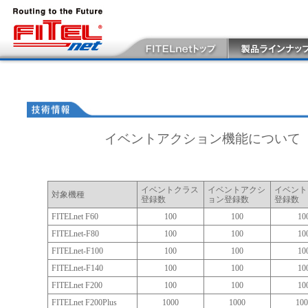
イベントアクション機能について
イベントクラス
イベントアクシ
イベント
対象機種
登録数
ョン登録数
登録数
FITELnet F60
100
100
10
FITELnet-F80
100
100
10
FITELnet-F100
100
100
10
FITELnet-F140
100
100
10
FITELnet F200
100
100
10
FITELnet F200Plus
1000
1000
100