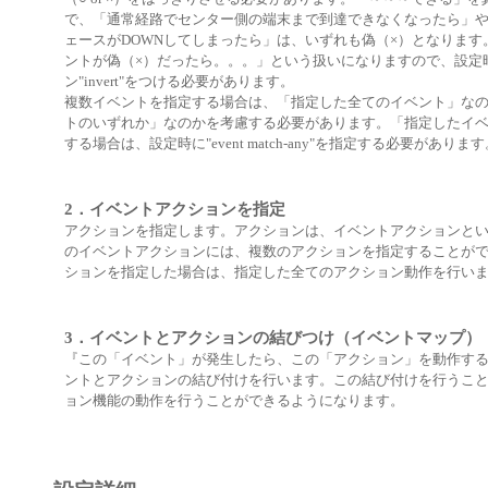
で、「通常経路でセンター側の端末まで到達できなくなったら」や、
ェースがDOWNしてしまったら」は、いずれも偽（×）となります
ントが偽（×）だったら。。。」という扱いになりますので、設定
ン"invert"をつける必要があります。
複数イベントを指定する場合は、「指定した全てのイベント」な
トのいずれか」なのかを考慮する必要があります。「指定したイ
する場合は、設定時に"event match-any"を指定する必要がありま
2．イベントアクションを指定
アクションを指定します。アクションは、イベントアクションと
のイベントアクションには、複数のアクションを指定することが
ションを指定した場合は、指定した全てのアクション動作を行い
3．イベントとアクションの結びつけ（イベントマップ）
『この「イベント」が発生したら、この「アクション」を動作す
ントとアクションの結び付けを行います。この結び付けを行うこ
ョン機能の動作を行うことができるようになります。