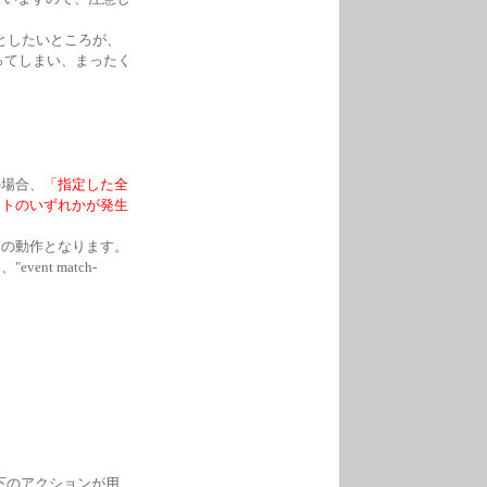
としたいところが、
ってしまい、まったく
の場合、
「指定した全
ントのいずれかが発生
」の動作となります。
nt match-
は、以下のアクションが用