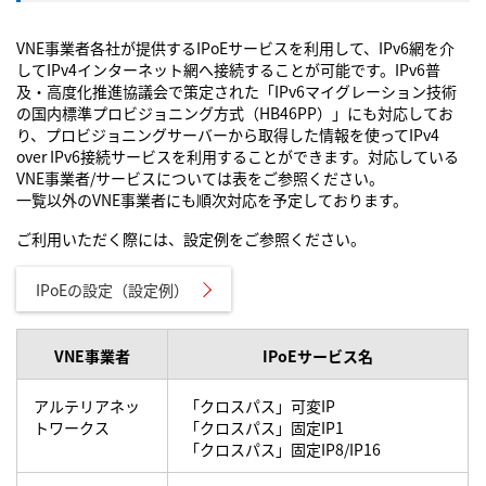
VNE事業者各社が提供するIPoEサービスを利用して、IPv6網を介
してIPv4インターネット網へ接続することが可能です。IPv6普
及・高度化推進協議会で策定された「IPv6マイグレーション技術
の国内標準プロビジョニング方式（HB46PP）」にも対応してお
り、プロビジョニングサーバーから取得した情報を使ってIPv4
over IPv6接続サービスを利用することができます。対応している
VNE事業者/サービスについては表をご参照ください。
一覧以外のVNE事業者にも順次対応を予定しております。
ご利用いただく際には、設定例をご参照ください。
IPoEの設定（設定例）
VNE事業者
IPoEサービス名
アルテリアネッ
「クロスパス」可変IP
トワークス
「クロスパス」固定IP1
「クロスパス」固定IP8/IP16