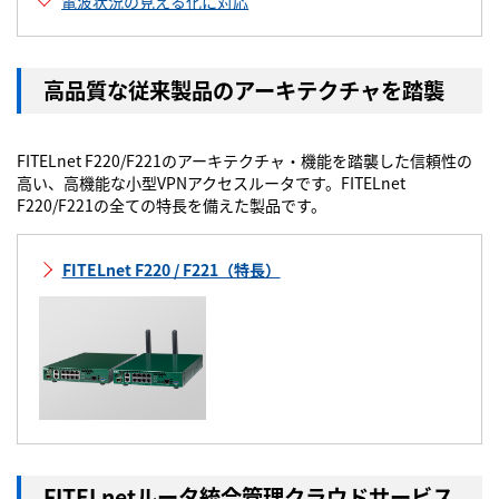
電波状況の見える化に対応
高品質な従来製品のアーキテクチャを踏襲
FITELnet F220/F221のアーキテクチャ・機能を踏襲した信頼性の
高い、高機能な小型VPNアクセスルータです。FITELnet
F220/F221の全ての特長を備えた製品です。
FITELnet F220 / F221（特長）
FITELnetルータ統合管理クラウドサービス