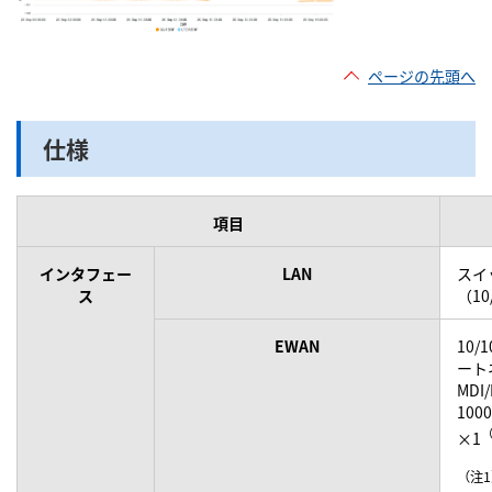
ページの先頭へ
仕様
項目
インタフェー
LAN
スイ
ス
（10
EWAN
10/1
ート
MDI
1000
×1
（注