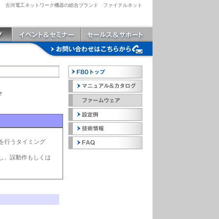
古河電工ネットワーク機器の総合ブランド ファイテルネット
e
答を行うタイミング
渇し、誤動作もしくは