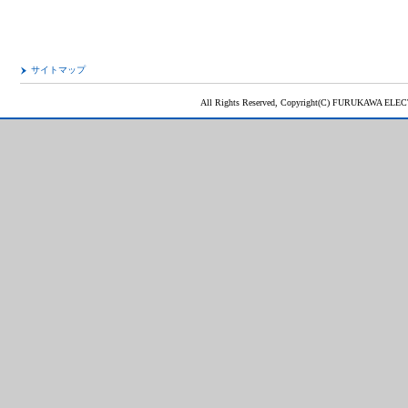
サイトマップ
All Rights Reserved, Copyright(C) FURUKAWA ELEC