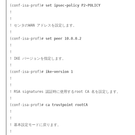
(conf-isa-prof)#
 set ipsec-policy P2-POLICY
!

!

! センタのWAN アドレスを設定します。

!

(conf-isa-prof)#
 set peer 10.0.0.2
!

!

! IKE バージョンを指定します。

!

(conf-isa-prof)#
 ike-version 1
!

!

! RSA signatures 認証時に使用するroot CA 名を設定します。

!

(conf-isa-prof)#
 ca trustpoint rootCA
!

!

! 基本設定モードに戻ります。

!
