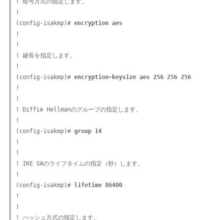
! 暗号方式の指定します。

!

(config-isakmp)#
 encryption aes
!

!

! 鍵長を指定します。

!

(config-isakmp)#
 encryption-keysize aes 256 256 256
!

!

! Diffie Hellmanのグループの指定します。

!

(config-isakmp)#
 group 14
!

!

! IKE SAのライフタイムの指定（秒）します。

!

(config-isakmp)#
 lifetime 86400
!

!

! ハッシュ方式の指定します。
