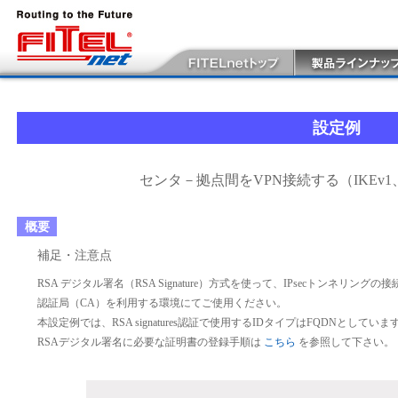
設定例
センタ－拠点間をVPN接続する（IKEv
概要
補足・注意点
RSA デジタル署名（RSA Signature）方式を使って、IPsecトンネリング
認証局（CA）を利用する環境にてご使用ください。
本設定例では、RSA signatures認証で使用するIDタイプはFQDNとしていま
RSAデジタル署名に必要な証明書の登録手順は
こちら
を参照して下さい。