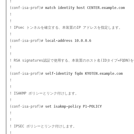
!

(conf-isa-prof)#
 match identity host CENTER.example.com
!

!

! IPsec トンネルを確立する、本装置のIP アドレスを指定します。

!

(conf-isa-prof)#
 local-address 10.0.0.6
!

!

! RSA signatures認証で使用する、本装置のホスト名(IDタイプ=FQDN)
!

(conf-isa-prof)#
 self-identity fqdn KYOTEN.example.com
!

!

! ISAKMP ポリシーとリンク付けします。

!

(conf-isa-prof)#
 set isakmp-policy P1-POLICY
!

!

! IPSEC ポリシーとリンク付けします。

!
