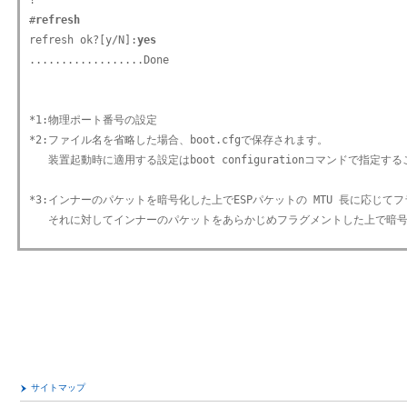
!

#
refresh
refresh ok?[y/N]:
yes
..................Done

*1:物理ポート番号の設定

*2:ファイル名を省略した場合、boot.cfgで保存されます。

   装置起動時に適用する設定はboot configurationコマンドで指定す
*3:インナーのパケットを暗号化した上でESPパケットの MTU 長に応じて
サイトマップ