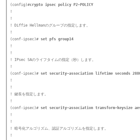
(config)#
crypto ipsec policy P2-POLICY
!

!

! Diffie Hellmanのグループの指定します。

!

(conf-ipsec)#
 set pfs group14
!

!

! IPsec SAのライフタイムの指定（秒）します。

!

(conf-ipsec)#
 set security-association lifetime seconds 288
!

!

! 鍵長を指定します。

!

(conf-ipsec)#
 set security-association transform-keysize ae
!

!

! 暗号化アルゴリズム、認証アルゴリズムを指定します。

!
