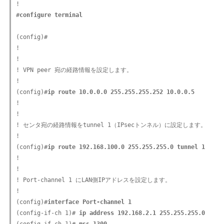
!

#
configure terminal
(config)#

!

!

! VPN peer 宛の経路情報を設定します。

!

(config)#
ip route 10.0.0.0 255.255.255.252 10.0.0.5
!

!

! センタ宛の経路情報をtunnel 1（IPsecトンネル）に設定します。

!

(config)#
ip route 192.168.100.0 255.255.255.0 tunnel 1
!

!

! Port-channel 1 にLAN側IPアドレスを設定します。

!

(config)#
interface Port-channel 1
(config-if-ch 1)#
 ip address 192.168.2.1 255.255.255.0