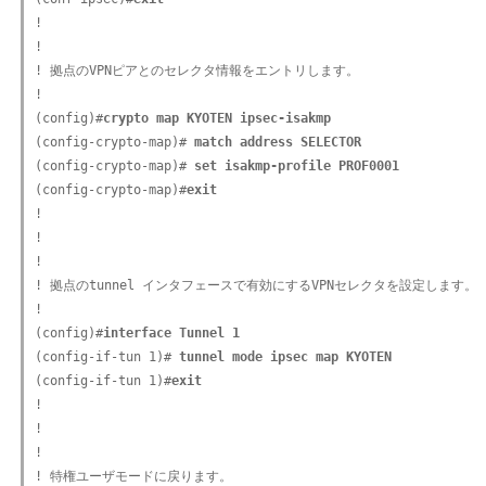
!

!

! 拠点のVPNピアとのセレクタ情報をエントリします。

!

(config)#
crypto map KYOTEN ipsec-isakmp
(config-crypto-map)#
 match address SELECTOR
(config-crypto-map)#
 set isakmp-profile PROF0001
(config-crypto-map)#
exit
!

!

!

! 拠点のtunnel インタフェースで有効にするVPNセレクタを設定します。

!

(config)#
interface Tunnel 1
(config-if-tun 1)#
 tunnel mode ipsec map KYOTEN
(config-if-tun 1)#
exit
!

!

!

! 特権ユーザモードに戻ります。
