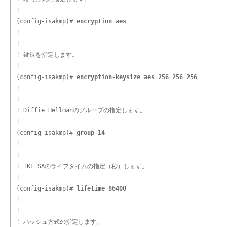
!

(config-isakmp)#
 encryption aes
!

!

! 鍵長を指定します。

!

(config-isakmp)#
 encryption-keysize aes 256 256 256
!

!

! Diffie Hellmanのグループの指定します。

!

(config-isakmp)#
 group 14
!

!

! IKE SAのライフタイムの指定（秒）します。

!

(config-isakmp)#
 lifetime 86400
!

!

! ハッシュ方式の指定します。
