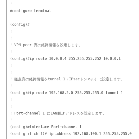
!

#
configure terminal
(config)#

!

!

! VPN peer 宛の経路情報を設定します。

!

(config)#
ip route 10.0.0.4 255.255.255.252 10.0.0.1
!

!

! 拠点宛の経路情報をtunnel 1（IPsecトンネル）に設定します。

!

(config)#
ip route 192.168.2.0 255.255.255.0 tunnel 1
!

!

! Port-channel 1 にLAN側IPアドレスを設定します。

!

(config)#
interface Port-channel 1
(config-if-ch 1)#
 ip address 192.168.100.1 255.255.255.0