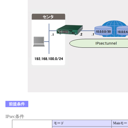
前提条件
IPsec条件
モード
Mainモ