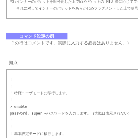
*3:インナーのパケットを暗号化した上でESPパケットの MTU 長に応じて
コマンド設定の例
（!の行はコメントです。実際に入力する必要はありません。）
拠点
!

!

! 特権ユーザモードに移行します。

!

>
 enable
password:
 super
 ←パスワードを入力します。（実際は表示されない）

!

!

! 基本設定モードに移行します。
