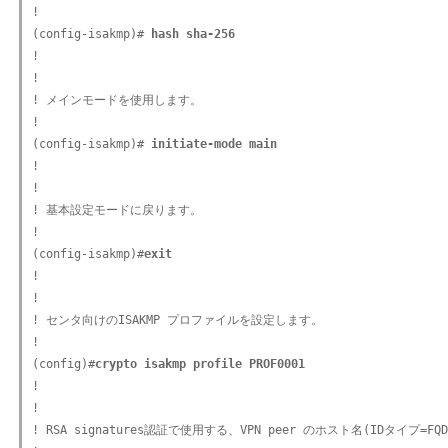
!

(config-isakmp)#
 hash sha-256
!

!

! メインモードを使用します。

!

(config-isakmp)#
 initiate-mode main
!

!

! 基本設定モードに戻ります。

!

(config-isakmp)#
exit
!

!

! センタ向けのISAKMP プロファイルを設定します。

!

(config)#
crypto isakmp profile PROF0001
!

!

! RSA signatures認証で使用する、VPN peer のホスト名(IDタイプ=F