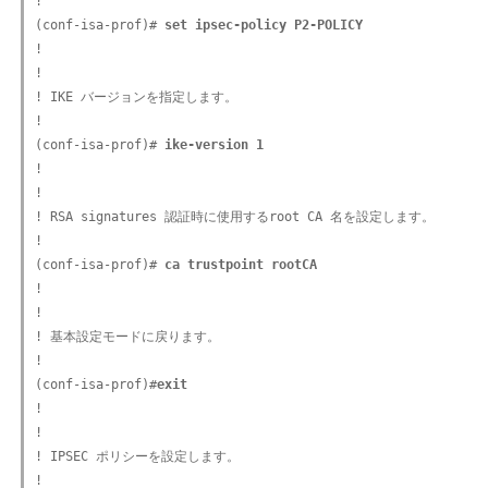
!

(conf-isa-prof)#
 set ipsec-policy P2-POLICY
!

!

! IKE バージョンを指定します。

!

(conf-isa-prof)#
 ike-version 1
!

!

! RSA signatures 認証時に使用するroot CA 名を設定します。

!

(conf-isa-prof)#
 ca trustpoint rootCA
!

!

! 基本設定モードに戻ります。

!

(conf-isa-prof)#
exit
!

!

! IPSEC ポリシーを設定します。

!
