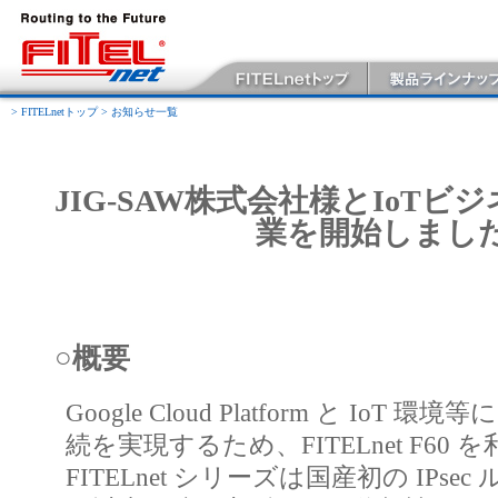
> FITELnetトップ
> お知らせ一覧
JIG-SAW株式会社様とIoT
業を開始しまし
○概要
Google Cloud Platform と Io
続を実現するため、FITELnet F60
FITELnet シリーズは国産初の IPs