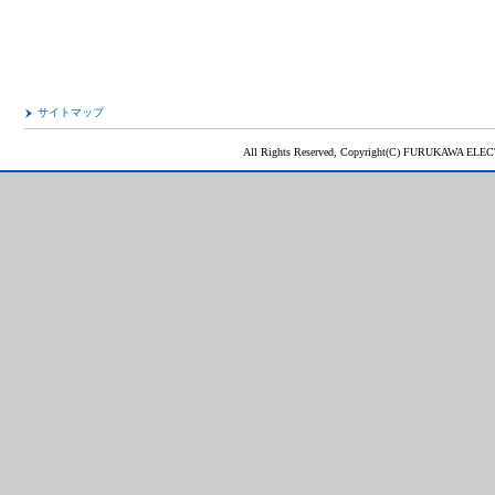
サイトマップ
All Rights Reserved, Copyright(C) FURUKAWA ELEC