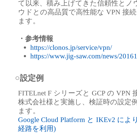
て以来、積み上げてきた信頼性とノ
ウドとの高品質で高性能な VPN 接
ます。
・参考情報
https://clonos.jp/service/vpn/
https://www.jig-saw.com/news/2016
○設定例
FITELnet F シリーズと GCP の VPN
株式会社様と実施し、検証時の設定例を
ます。
Google Cloud Platform と IKEv2 
経路を利用)