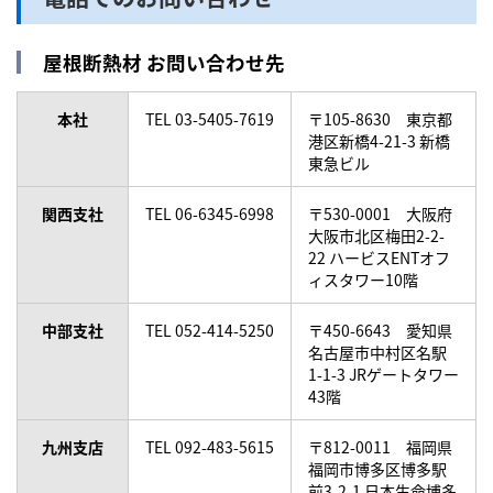
屋根断熱材 お問い合わせ先
本社
TEL 03-5405-7619
〒105-8630 東京都
港区新橋4-21-3 新橋
東急ビル
関西支社
TEL 06-6345-6998
〒530-0001 大阪府
大阪市北区梅田2-2-
22 ハービスENTオフ
ィスタワー10階
中部支社
TEL 052-414-5250
〒450-6643 愛知県
名古屋市中村区名駅
1-1-3 JRゲートタワー
43階
九州支店
TEL 092-483-5615
〒812-0011 福岡県
福岡市博多区博多駅
前3-2-1 日本生命博多