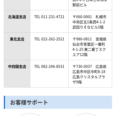
駅前ビル
北海道支店
TEL 011-231-4721
〒060-0001 札幌市
中央区北1条西4-1-2
武田りそなビル5階
東北支店
TEL 022-262-2521
〒980-0811 宮城県
仙台市青葉区一番町
4-1-25 東二番丁スク
エア12階
中四国支店
TEL 082-246-8531
〒730-0037 広島県
広島市中区中町8-18
広島クリスタルプラ
ザ9階
お客様サポート