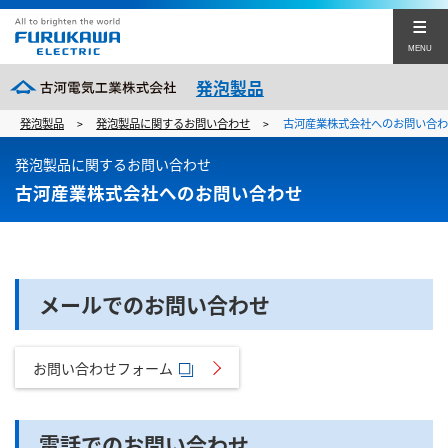
MENU
発泡製品
発泡製品
発泡製品に関するお問い合わせ
古河産業株式会社へのお問い合わ
>
>
古河電工の発泡技術
発泡製品に関するお問い合わせ
古河電工の発泡製品
古河産業株式会社へのお問い合わせ
技術サポート情報
企業サイト
English
中文(簡体)
メールでのお問い合わせ
発泡製品に関するお問い合わせ
お問い合わせフォーム
閉じる
電話でのお問い合わせ