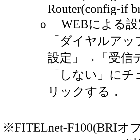
Router(config-if br
WEBによる設
o
「ダイヤルアップ
設定」→「受信
「しない」にチ
リックする．
※FITELnet-F100(