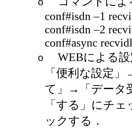
コマンドによ
o
conf#isdn –1 rec
conf#isdn –2 rec
conf#async recvi
WEBによる設
o
「便利な設定」→
て」→「データ
「する」にチェ
ックする．