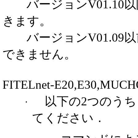
バージョンV01.10
きます。
バージョンV01.09
できません。
FITELnet-E20,E30,
以下の
2つのう
·
てください．