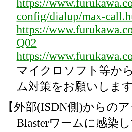
https://www.furukawa.co
config/dialup/max-call.
https://www.furukawa.co.
Q02
https://www.furukawa.c
マイクロソフト等か
ム対策をお願いしま
【外部
(ISDN側)からの
Blasterワームに感