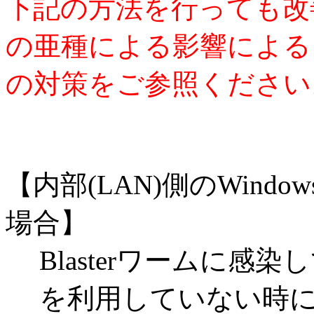
下記の方法を行っても改善し
の亜種による影響による
の対策をご参照ください
【内部
(LAN)側のWin
場合】
Blasterワームに感
を利用していない時