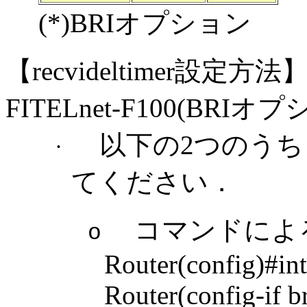
(*)BRIオプション
【
recvideltimer設定方法
FITELnet-F100(BRI
以下の
2つのう
·
てください．
コマンドによ
o
Router(config)#int
Router(config-if b