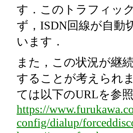
す．このトラフィッ
ず，ISDN回線が自
います．
また，この状況が継
することが考えられ
ては以下の
URLを参
https://www.furukawa.co
config/dialup/forceddis