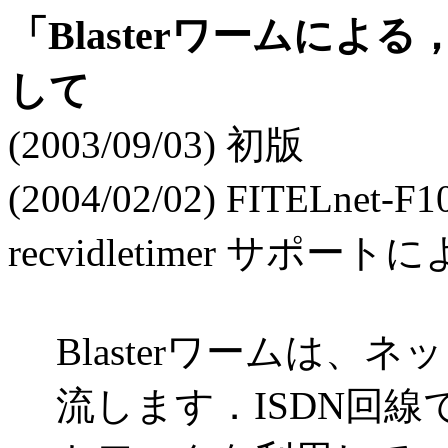
「
Blasterワームによ
して
(2003/09/03) 初版
(2004/02/02) FITELn
recvidletimer サポー
Blasterワームは
流します．ISDN回