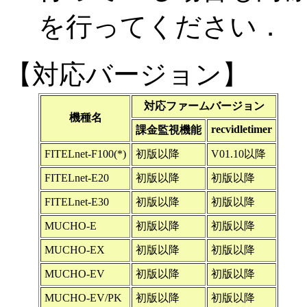
を行ってください．
【対応バージョン】
対応ファームバージョン
機種名
recvidletimer
課金監視機能
FITELnet-F100(*)
初版以降
V01.10以降
FITELnet-E20
初版以降
初版以降
FITELnet-E30
初版以降
初版以降
MUCHO-E
初版以降
初版以降
MUCHO-EX
初版以降
初版以降
MUCHO-EV
初版以降
初版以降
MUCHO-EV/PK
初版以降
初版以降