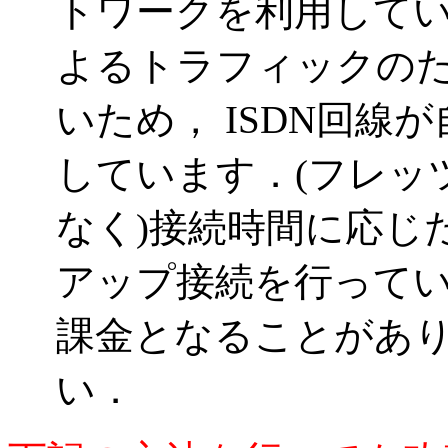
トワークを利用していな
よるトラフィックの
いため， ISDN回線
しています．(フレッ
なく)接続時間に応じ
アップ接続を行って
課金となることがあ
い．