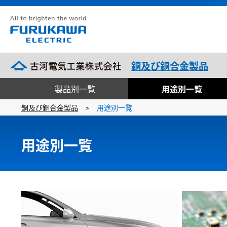
銅及び銅合金製品
製品別一覧
用途別一覧
銅及び銅合金製品
用途別一覧
>
用途別一覧