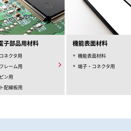
電子部品用材料
機能表面材料
コネクタ用
機能表面材料
フレーム用
端子・コネクタ用
ピン用
ト配線板用