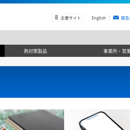
企業サイト
English
銅及
熱対策製品
事業所・営