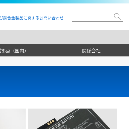
び銅合金製品に関するお問い合わせ
業拠点（国内）
関係会社