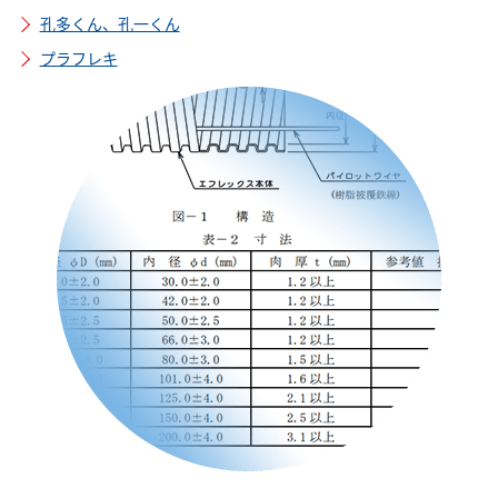
孔多くん、孔一くん
閉じる
プラフレキ