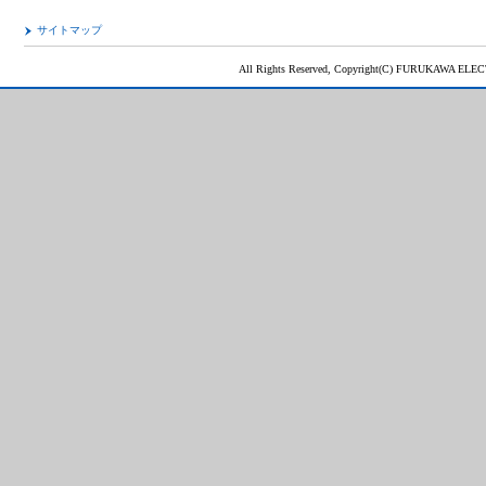
サイトマップ
All Rights Reserved, Copyright(C) FURUKAWA ELEC