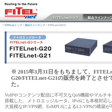
> FITELnetトップ
> 製品ラインナップ
> FITELnet-G20/21
※
2015年3月31日をもちまして、FITELne
G20/FITELnet-G21の販売を終了とさ
た。
VoIPやコンテンツ配信に不可欠なQoS機能やマルチ
搭載した、メトロエッジルータ。IPv6にも本格対応し
大規模なIP-VPN網、EoMPLSによるL2-VPNの構築