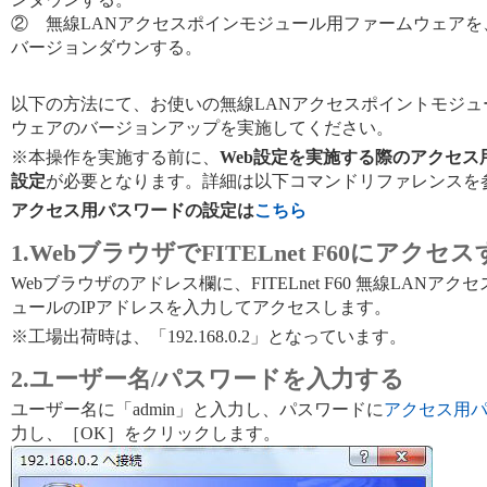
② 無線LANアクセスポインモジュール用ファームウェアを、V01
バージョンダウンする。
以下の方法にて、お使いの無線LANアクセスポイントモジュ
ウェアのバージョンアップを実施してください。
※本操作を実施する前に、
Web設定を実施する際のアクセス
設定
が必要となります。詳細は以下コマンドリファレンスを
アクセス用パスワードの設定は
こちら
1.WebブラウザでFITELnet F60にアクセ
Webブラウザのアドレス欄に、FITELnet F60 無線LANア
ュールのIPアドレスを入力してアクセスします。
※工場出荷時は、「192.168.0.2」となっています。
2.ユーザー名/パスワードを入力する
ユーザー名に「admin」と入力し、パスワードに
アクセス用
力し、［OK］をクリックします。