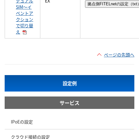
デュアル
EX
SIM～イ
ベントア
クション
で切り替
え
ページの先頭へ
設定例
サービス
IPoEの設定
クラウド接続の設定