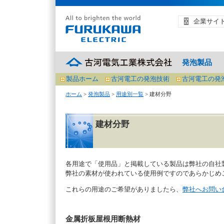
企業サイ
発泡製品
製品ホーム
古河電工の発泡技術
古河電工の発
ホーム
>
発泡製品
>
用途別一覧
> 建材分野
建材分野
各用途で「使用品」と掲載している製品は弊社の自社
弊社の素材が使われている使用例ですのであらかじめ
これらの用途のご希望がありましたら、
弊社へお問い
金属折板屋根用断熱材