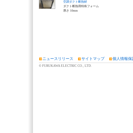
空調ダクト断熱材
ダクト断熱用特殊フォーム
厚さ 10mm
ニュースリリース
サイトマップ
個人情報保
© FURUKAWA ELECTRIC CO., LTD.