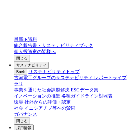
最新IR資料
統合報告書・サステナビリティブック
個人投資家の皆様へ
閉じる
サステナビリティ
サステナビリティトップ
Back
古河電工グループのサステナビリティ
レポートライブ
ラリ
事業を通じた社会課題解決
ESGデータ集
イノベーションの推進
各種ガイドライン対照表
環境
社外からの評価・認定
社会
イニシアチブ等への賛同
ガバナンス
閉じる
採用情報