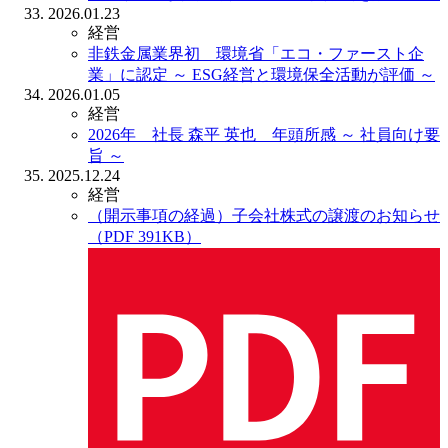
2026.01.23
経営
非鉄金属業界初 環境省「エコ・ファースト企
業」に認定
～ ESG経営と環境保全活動が評価 ～
2026.01.05
経営
2026年 社長 森平 英也 年頭所感
～ 社員向け要
旨 ～
2025.12.24
経営
（開示事項の経過）子会社株式の譲渡のお知らせ
（PDF 391KB）