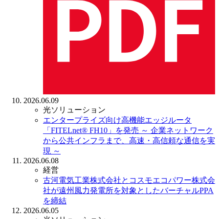
2026.06.09
光ソリューション
エンタープライズ向け高機能エッジルータ
「FITELnet® FH10」を発売
～ 企業ネットワーク
から公共インフラまで、高速・高信頼な通信を実
現 ～
2026.06.08
経営
古河電気工業株式会社とコスモエコパワー株式会
社が遠州風力発電所を対象としたバーチャルPPA
を締結
2026.06.05