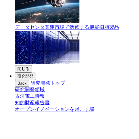
データセンタ関連市場で活躍する機能樹脂製品
閉じる
研究開発
研究開発トップ
Back
研究開発領域
古河電工時報
知的財産報告書
オープンイノベーションを起こす場