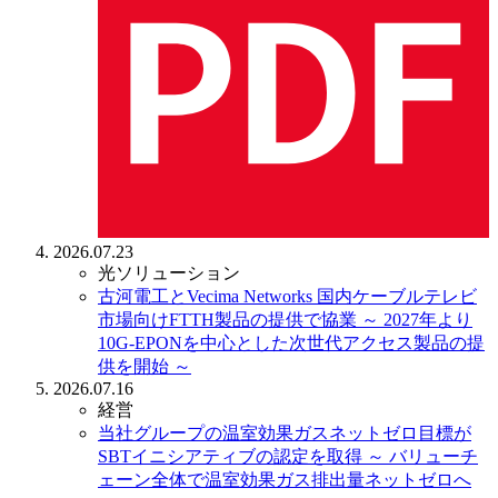
2026.07.23
光ソリューション
古河電工とVecima Networks 国内ケーブルテレビ
市場向けFTTH製品の提供で協業
～ 2027年より
10G-EPONを中心とした次世代アクセス製品の提
供を開始 ～
2026.07.16
経営
当社グループの温室効果ガスネットゼロ目標が
SBTイニシアティブの認定を取得
～ バリューチ
ェーン全体で温室効果ガス排出量ネットゼロへ