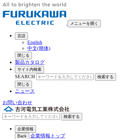
メニューを開く
言語
English
中文(簡体)
閉じる
製品カタログ
サイト内検索
SEARCH
検索する
閉じる
ニュース
お問い合わせ
検索する
企業情報
企業情報トップ
Back