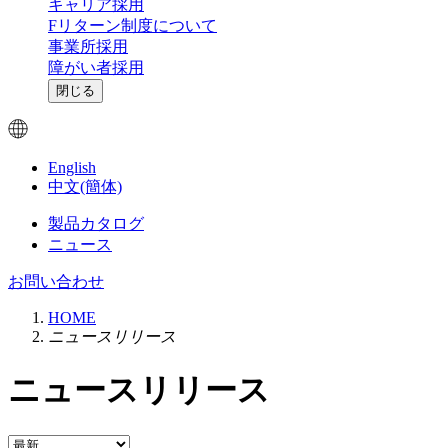
キャリア採用
Fリターン制度について
事業所採用
障がい者採用
閉じる
English
中文(簡体)
製品カタログ
ニュース
お問い合わせ
HOME
ニュースリリース
ニュースリリース