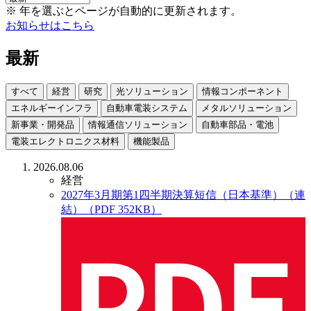
※ 年を選ぶとページが自動的に更新されます。
お知らせはこちら
最新
すべて
経営
研究
光ソリューション
情報コンポーネント
エネルギーインフラ
自動車電装システム
メタルソリューション
新事業・開発品
情報通信ソリューション
自動車部品・電池
電装エレクトロニクス材料
機能製品
2026.08.06
経営
2027年3月期第1四半期決算短信（日本基準）（連
結）（PDF 352KB）