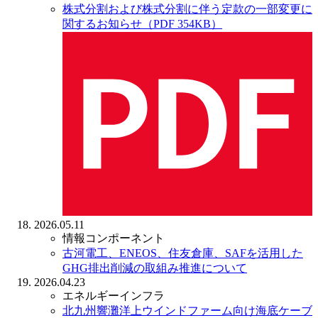
株式分割および株式分割に伴う定款の一部変更に
関するお知らせ（PDF 354KB）
2026.05.11
情報コンポーネント
古河電工、ENEOS、住友倉庫、SAFを活用した
GHG排出削減の取組み推進について
2026.04.23
エネルギーインフラ
北九州響灘洋上ウインドファーム向け海底ケーブ