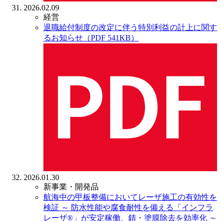
2026.02.09
経営
退職給付制度の改定に伴う特別利益の計上に関す
るお知らせ（PDF 541KB）
2026.01.30
新事業・開発品
航海中の甲板整備においてレーザ施工の有効性を
検証
～ 防水性能や腐食耐性を備える「インフラ
レーザ®」が安定稼働、錆・塗膜除去を効率化 ～