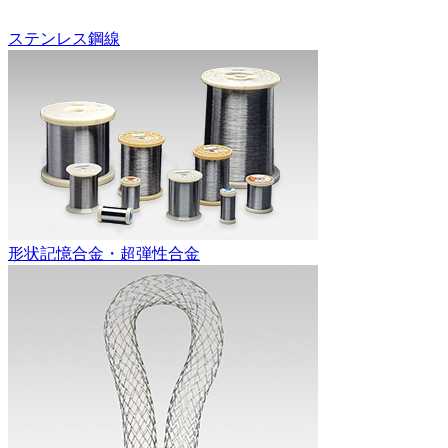
ステンレス鋼線
形状記憶合金・超弾性合金