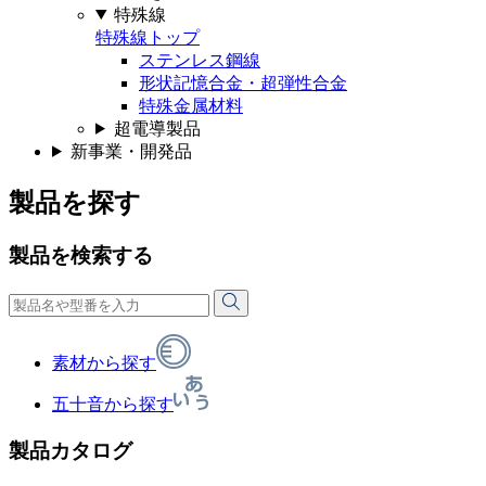
特殊線
特殊線トップ
ステンレス鋼線
形状記憶合金・超弾性合金
特殊金属材料
超電導製品
新事業・開発品
製品を探す
製品を検索する
素材から探す
五十音から探す
製品カタログ