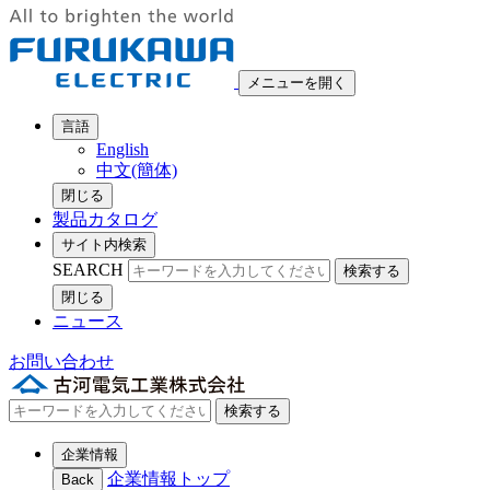
メニューを開く
言語
English
中文(簡体)
閉じる
製品カタログ
サイト内検索
SEARCH
検索する
閉じる
ニュース
お問い合わせ
検索する
企業情報
企業情報トップ
Back