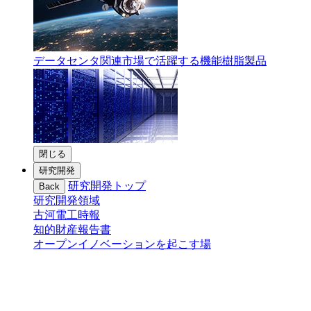
データセンタ関連市場で活躍する機能樹脂製品
閉じる
研究開発
研究開発トップ
Back
研究開発領域
古河電工時報
知的財産報告書
オープンイノベーションを起こす場