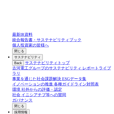
最新IR資料
統合報告書・サステナビリティブック
個人投資家の皆様へ
閉じる
サステナビリティ
サステナビリティトップ
Back
古河電工グループのサステナビリティ
レポートライブ
ラリ
事業を通じた社会課題解決
ESGデータ集
イノベーションの推進
各種ガイドライン対照表
環境
社外からの評価・認定
社会
イニシアチブ等への賛同
ガバナンス
閉じる
採用情報