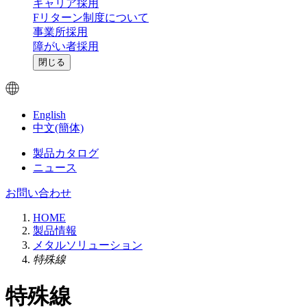
キャリア採用
Fリターン制度について
事業所採用
障がい者採用
閉じる
English
中文(簡体)
製品カタログ
ニュース
お問い合わせ
HOME
製品情報
メタルソリューション
特殊線
特殊線