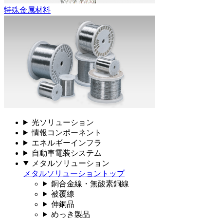
特殊金属材料
光ソリューション
情報コンポーネント
エネルギーインフラ
自動車電装システム
メタルソリューション
メタルソリューショントップ
銅合金線・無酸素銅線
被覆線
伸銅品
めっき製品