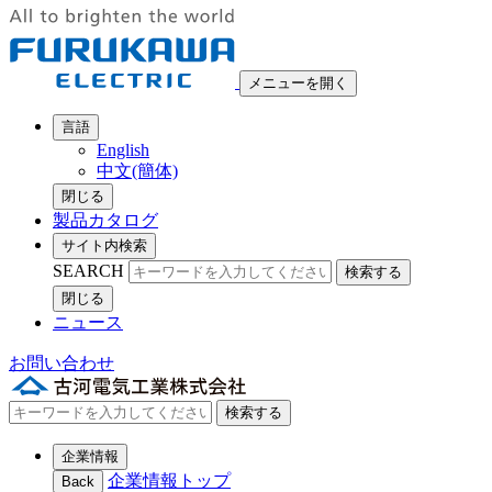
メニューを開く
言語
English
中文(簡体)
閉じる
製品カタログ
サイト内検索
SEARCH
検索する
閉じる
ニュース
お問い合わせ
検索する
企業情報
企業情報トップ
Back