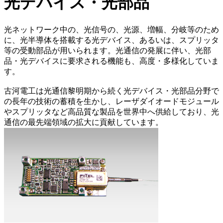
光デバイス・光部品
光ネットワーク中の、光信号の、光源、増幅、分岐等のため
に、光半導体を搭載する光デバイス、あるいは、スプリッタ
等の受動部品が用いられます。光通信の発展に伴い、光部
品・光デバイスに要求される機能も、高度・多様化していま
す。
古河電工は光通信黎明期から続く光デバイス・光部品分野で
の長年の技術の蓄積を生かし、レーザダイオードモジュール
やスプリッタなど高品質な製品を世界中へ供給しており、光
通信の最先端領域の拡大に貢献しています。