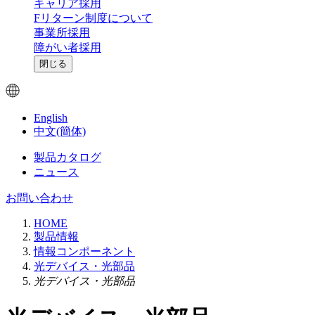
キャリア採用
Fリターン制度について
事業所採用
障がい者採用
閉じる
English
中文(簡体)
製品カタログ
ニュース
お問い合わせ
HOME
製品情報
情報コンポーネント
光デバイス・光部品
光デバイス・光部品