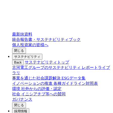
最新IR資料
統合報告書・サステナビリティブック
個人投資家の皆様へ
閉じる
サステナビリティ
サステナビリティトップ
Back
古河電工グループのサステナビリティ
レポートライブ
ラリ
事業を通じた社会課題解決
ESGデータ集
イノベーションの推進
各種ガイドライン対照表
環境
社外からの評価・認定
社会
イニシアチブ等への賛同
ガバナンス
閉じる
採用情報