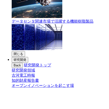
データセンタ関連市場で活躍する機能樹脂製品
閉じる
研究開発
研究開発トップ
Back
研究開発領域
古河電工時報
知的財産報告書
オープンイノベーションを起こす場