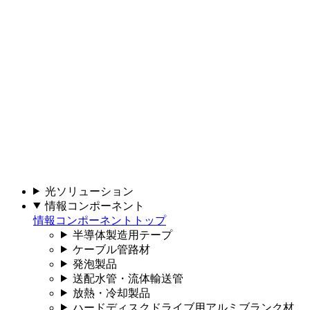
光ソリューション
情報コンポーネント
情報コンポーネントトップ
半導体製造用テープ
ケーブル管路材
発泡製品
送配水管・流体輸送管
放熱・冷却製品
ハードディスクドライブ用アルミブランク材