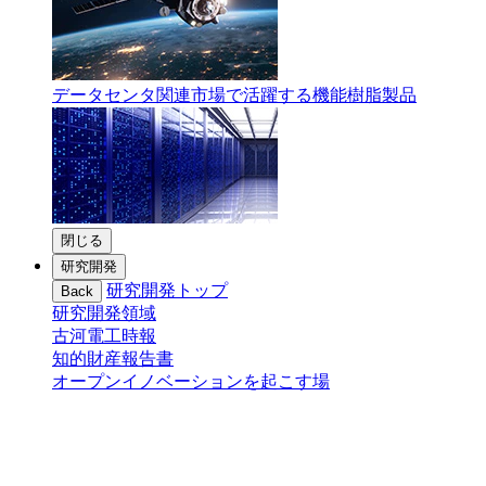
データセンタ関連市場で活躍する機能樹脂製品
閉じる
研究開発
研究開発トップ
Back
研究開発領域
古河電工時報
知的財産報告書
オープンイノベーションを起こす場