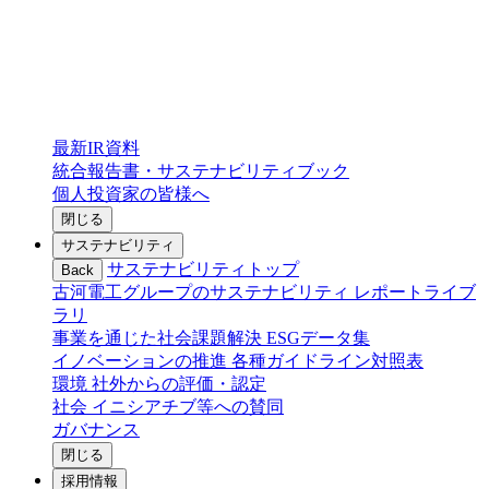
最新IR資料
統合報告書・サステナビリティブック
個人投資家の皆様へ
閉じる
サステナビリティ
サステナビリティトップ
Back
古河電工グループのサステナビリティ
レポートライブ
ラリ
事業を通じた社会課題解決
ESGデータ集
イノベーションの推進
各種ガイドライン対照表
環境
社外からの評価・認定
社会
イニシアチブ等への賛同
ガバナンス
閉じる
採用情報