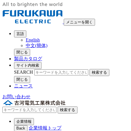
メニューを開く
言語
English
中文(簡体)
閉じる
製品カタログ
サイト内検索
SEARCH
検索する
閉じる
ニュース
お問い合わせ
検索する
企業情報
企業情報トップ
Back