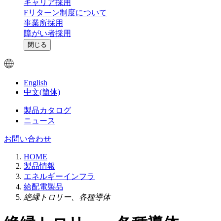
キャリア採用
Fリターン制度について
事業所採用
障がい者採用
閉じる
English
中文(簡体)
製品カタログ
ニュース
お問い合わせ
HOME
製品情報
エネルギーインフラ
給配電製品
絶縁トロリー、各種導体