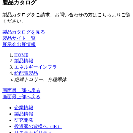
製品カタログ
製品カタログをご請求、お問い合わせの方はこちらよりご覧
ください。
製品カタログを見る
製品サイト一覧
展示会出展情報
HOME
製品情報
エネルギーインフラ
給配電製品
絶縁トロリー、各種導体
画面最上部へ戻る
画面最上部へ戻る
企業情報
製品情報
研究開発
投資家の皆様へ（IR）
サステナビリティ