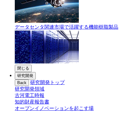
データセンタ関連市場で活躍する機能樹脂製品
閉じる
研究開発
研究開発トップ
Back
研究開発領域
古河電工時報
知的財産報告書
オープンイノベーションを起こす場