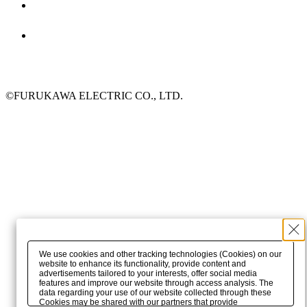
©FURUKAWA ELECTRIC CO., LTD.
We use cookies and other tracking technologies (Cookies) on our
website to enhance its functionality, provide content and
advertisements tailored to your interests, offer social media
features and improve our website through access analysis. The
data regarding your use of our website collected through these
Cookies may be shared with our partners that provide