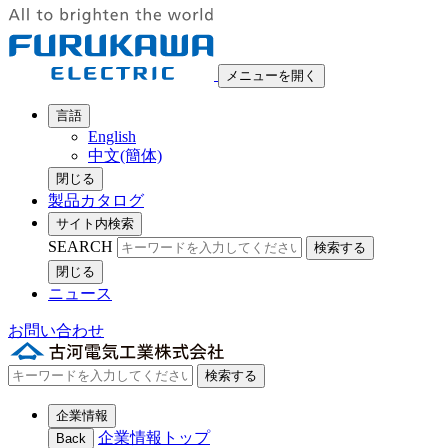
メニューを開く
言語
English
中文(簡体)
閉じる
製品カタログ
サイト内検索
SEARCH
検索する
閉じる
ニュース
お問い合わせ
検索する
企業情報
企業情報トップ
Back