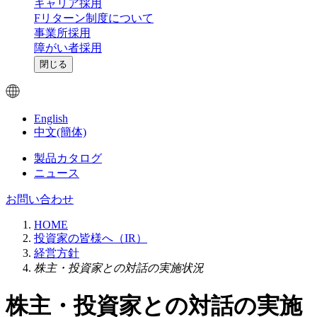
キャリア採用
Fリターン制度について
事業所採用
障がい者採用
閉じる
English
中文(簡体)
製品カタログ
ニュース
お問い合わせ
HOME
投資家の皆様へ（IR）
経営方針
株主・投資家との対話の実施状況
株主・投資家との対話の実施