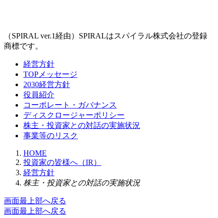
（SPIRAL ver.1経由）SPIRALはスパイラル株式会社の登録
商標です。
経営方針
TOPメッセージ
2030経営方針
役員紹介
コーポレート・ガバナンス
ディスクロージャーポリシー
株主・投資家との対話の実施状況
事業等のリスク
HOME
投資家の皆様へ（IR）
経営方針
株主・投資家との対話の実施状況
画面最上部へ戻る
画面最上部へ戻る