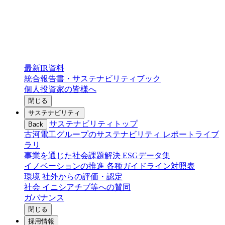
最新IR資料
統合報告書・サステナビリティブック
個人投資家の皆様へ
閉じる
サステナビリティ
サステナビリティトップ
Back
古河電工グループのサステナビリティ
レポートライブ
ラリ
事業を通じた社会課題解決
ESGデータ集
イノベーションの推進
各種ガイドライン対照表
環境
社外からの評価・認定
社会
イニシアチブ等への賛同
ガバナンス
閉じる
採用情報