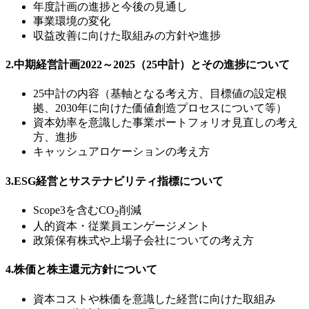
年度計画の進捗と今後の見通し
事業環境の変化
収益改善に向けた取組みの方針や進捗
2.中期経営計画2022～2025（25中計）とその進捗について
25中計の内容（基軸となる考え方、目標値の設定根
拠、2030年に向けた価値創造プロセスについて等）
資本効率を意識した事業ポートフォリオ見直しの考え
方、進捗
キャッシュアロケーションの考え方
3.ESG経営とサステナビリティ指標について
Scope3を含むCO
削減
2
人的資本・従業員エンゲージメント
政策保有株式や上場子会社についての考え方
4.株価と株主還元方針について
資本コストや株価を意識した経営に向けた取組み