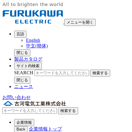
メニューを開く
言語
English
中文(簡体)
閉じる
製品カタログ
サイト内検索
SEARCH
検索する
閉じる
ニュース
お問い合わせ
検索する
企業情報
企業情報トップ
Back