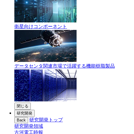
衛星向けコンポーネント
データセンタ関連市場で活躍する機能樹脂製品
閉じる
研究開発
研究開発トップ
Back
研究開発領域
古河電工時報