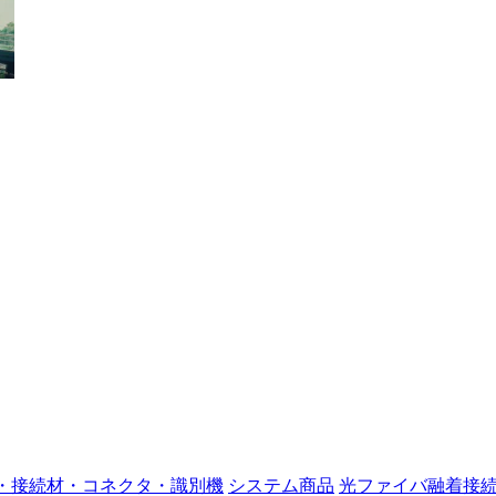
・接続材・コネクタ・識別機
システム商品
光ファイバ融着接