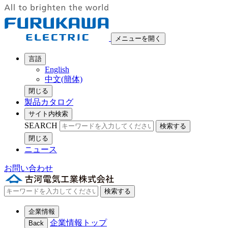
メニューを開く
言語
English
中文(簡体)
閉じる
製品カタログ
サイト内検索
SEARCH
検索する
閉じる
ニュース
お問い合わせ
検索する
企業情報
企業情報トップ
Back