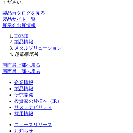
ください。
製品カタログを見る
製品サイト一覧
展示会出展情報
HOME
製品情報
メタルソリューション
超電導製品
画面最上部へ戻る
画面最上部へ戻る
企業情報
製品情報
研究開発
投資家の皆様へ（IR）
サステナビリティ
採用情報
ニュースリリース
お知らせ