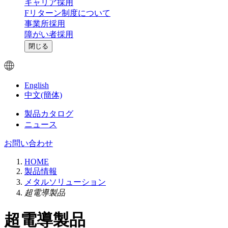
キャリア採用
Fリターン制度について
事業所採用
障がい者採用
閉じる
English
中文(簡体)
製品カタログ
ニュース
お問い合わせ
HOME
製品情報
メタルソリューション
超電導製品
超電導製品