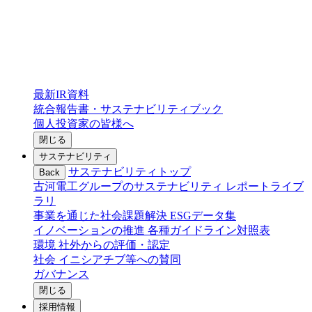
最新IR資料
統合報告書・サステナビリティブック
個人投資家の皆様へ
閉じる
サステナビリティ
サステナビリティトップ
Back
古河電工グループのサステナビリティ
レポートライブ
ラリ
事業を通じた社会課題解決
ESGデータ集
イノベーションの推進
各種ガイドライン対照表
環境
社外からの評価・認定
社会
イニシアチブ等への賛同
ガバナンス
閉じる
採用情報