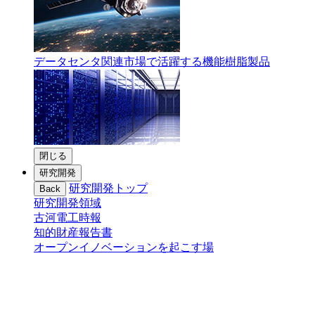
データセンタ関連市場で活躍する機能樹脂製品
閉じる
研究開発
研究開発トップ
Back
研究開発領域
古河電工時報
知的財産報告書
オープンイノベーションを起こす場