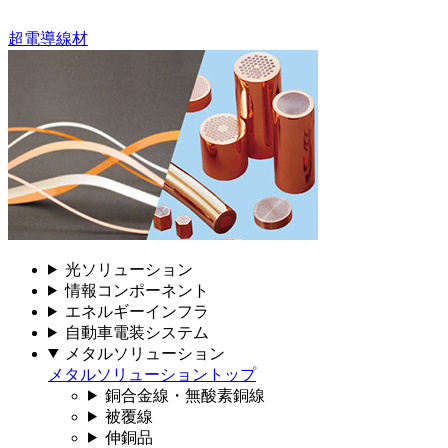
超電導線材
光ソリューション
情報コンポーネント
エネルギーインフラ
自動車電装システム
メタルソリューション
メタルソリューショントップ
銅合金線・無酸素銅線
被覆線
伸銅品