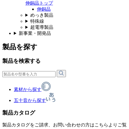
伸銅品トップ
伸銅品
めっき製品
特殊線
超電導製品
新事業・開発品
製品を探す
製品を検索する
素材から探す
五十音から探す
製品カタログ
製品カタログをご請求、お問い合わせの方はこちらよりご覧