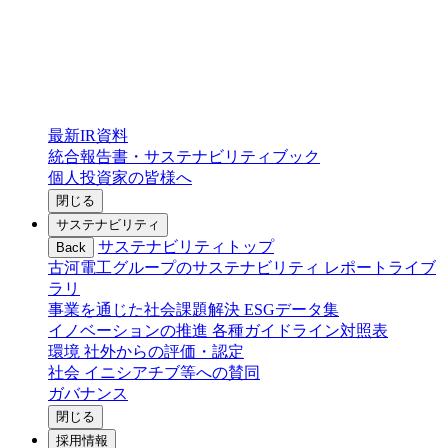
最新IR資料
統合報告書・サステナビリティブック
個人投資家の皆様へ
閉じる
サステナビリティ
サステナビリティトップ
Back
古河電工グループのサステナビリティ
レポートライブ
ラリ
事業を通じた社会課題解決
ESGデータ集
イノベーションの推進
各種ガイドライン対照表
環境
社外からの評価・認定
社会
イニシアチブ等への賛同
ガバナンス
閉じる
採用情報