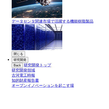
データセンタ関連市場で活躍する機能樹脂製品
閉じる
研究開発
研究開発トップ
Back
研究開発領域
古河電工時報
知的財産報告書
オープンイノベーションを起こす場