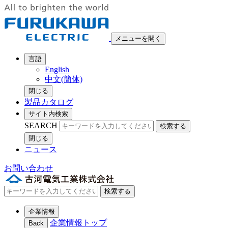
メニューを開く
言語
English
中文(簡体)
閉じる
製品カタログ
サイト内検索
SEARCH
検索する
閉じる
ニュース
お問い合わせ
検索する
企業情報
企業情報トップ
Back