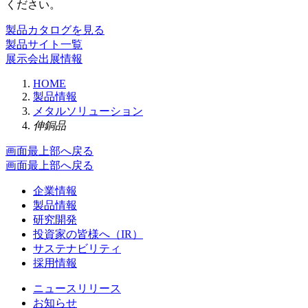
ください。
製品カタログを見る
製品サイト一覧
展示会出展情報
HOME
製品情報
メタルソリューション
伸銅品
画面最上部へ戻る
画面最上部へ戻る
企業情報
製品情報
研究開発
投資家の皆様へ（IR）
サステナビリティ
採用情報
ニュースリリース
お知らせ