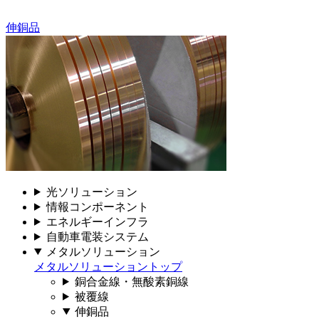
伸銅品
光ソリューション
情報コンポーネント
エネルギーインフラ
自動車電装システム
メタルソリューション
メタルソリューショントップ
銅合金線・無酸素銅線
被覆線
伸銅品