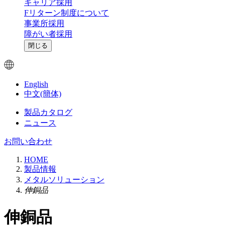
キャリア採用
Fリターン制度について
事業所採用
障がい者採用
閉じる
English
中文(簡体)
製品カタログ
ニュース
お問い合わせ
HOME
製品情報
メタルソリューション
伸銅品
伸銅品