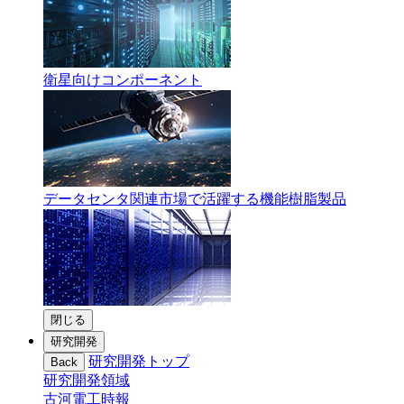
衛星向けコンポーネント
データセンタ関連市場で活躍する機能樹脂製品
閉じる
研究開発
研究開発トップ
Back
研究開発領域
古河電工時報