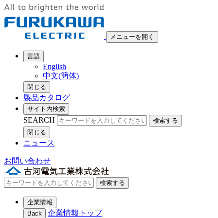
メニューを開く
言語
English
中文(簡体)
閉じる
製品カタログ
サイト内検索
SEARCH
検索する
閉じる
ニュース
お問い合わせ
検索する
企業情報
企業情報トップ
Back