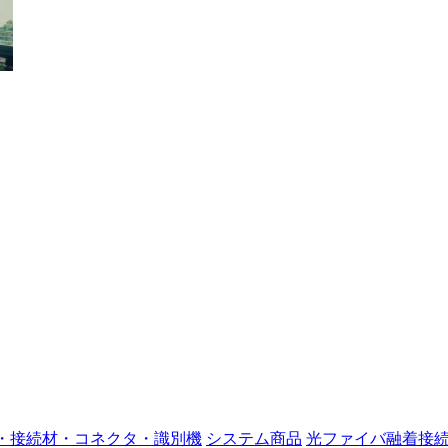
・接続材・コネクタ・識別機
システム商品
光ファイバ融着接