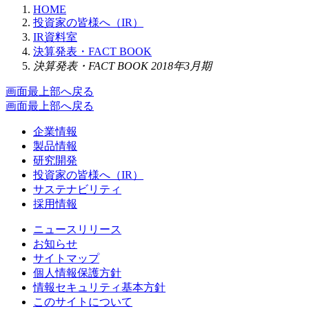
HOME
投資家の皆様へ（IR）
IR資料室
決算発表・FACT BOOK
決算発表・FACT BOOK 2018年3月期
画面最上部へ戻る
画面最上部へ戻る
企業情報
製品情報
研究開発
投資家の皆様へ（IR）
サステナビリティ
採用情報
ニュースリリース
お知らせ
サイトマップ
個人情報保護方針
情報セキュリティ基本方針
このサイトについて