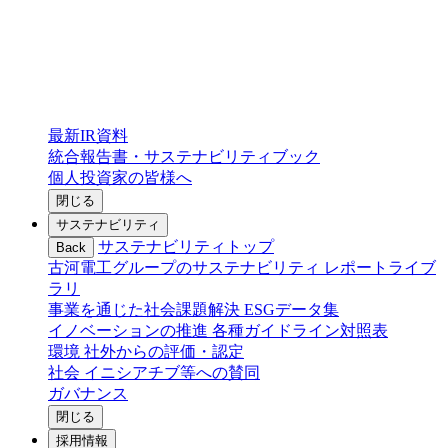
最新IR資料
統合報告書・サステナビリティブック
個人投資家の皆様へ
閉じる
サステナビリティ
サステナビリティトップ
Back
古河電工グループのサステナビリティ
レポートライブ
ラリ
事業を通じた社会課題解決
ESGデータ集
イノベーションの推進
各種ガイドライン対照表
環境
社外からの評価・認定
社会
イニシアチブ等への賛同
ガバナンス
閉じる
採用情報