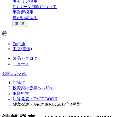
キャリア採用
Fリターン制度について
事業所採用
障がい者採用
閉じる
English
中文(簡体)
製品カタログ
ニュース
お問い合わせ
HOME
投資家の皆様へ（IR）
IR資料室
決算発表・FACT BOOK
決算発表・FACT BOOK 2018年3月期