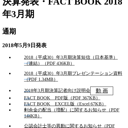
決算発表・FACT BOOK 2018
年3月期
通期
2018年5月9日発表
2018（平成30）年3月期決算短信（日本基準）
（連結）（PDF 436KB）
2018（平成30）年3月期プレゼンテーション資料
（PDF 1.34MB）
動 画
2018年3月期決算記者向け説明会
FACT BOOK PDF版（PDF 367KB）
FACT BOOK EXCEL版（Excel 67KB）
剰余金の配当（増配）に関するお知らせ（PDF
144KB）
公認会計士等の異動に関するお知らせ（PDF