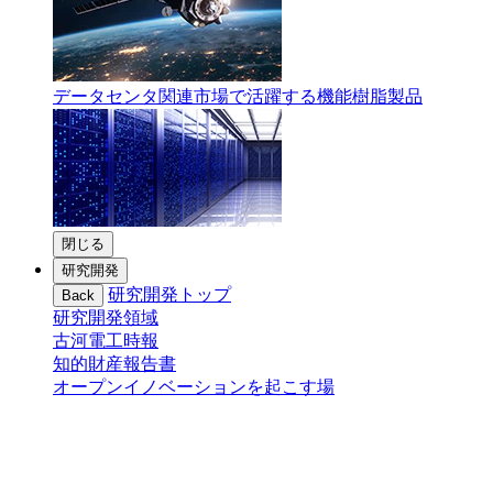
データセンタ関連市場で活躍する機能樹脂製品
閉じる
研究開発
研究開発トップ
Back
研究開発領域
古河電工時報
知的財産報告書
オープンイノベーションを起こす場