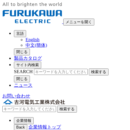
メニューを開く
言語
English
中文(簡体)
閉じる
製品カタログ
サイト内検索
SEARCH
検索する
閉じる
ニュース
お問い合わせ
検索する
企業情報
企業情報トップ
Back