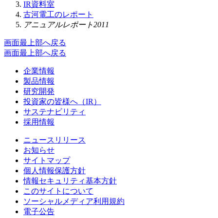
IR資料室
古河電工のレポート
アニュアルレポート2011
画面最上部へ戻る
画面最上部へ戻る
企業情報
製品情報
研究開発
投資家の皆様へ（IR）
サステナビリティ
採用情報
ニュースリリース
お知らせ
サイトマップ
個人情報保護方針
情報セキュリティ基本方針
このサイトについて
ソーシャルメディア利用規約
電子公告