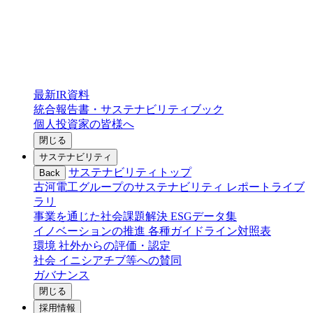
最新IR資料
統合報告書・サステナビリティブック
個人投資家の皆様へ
閉じる
サステナビリティ
サステナビリティトップ
Back
古河電工グループのサステナビリティ
レポートライブ
ラリ
事業を通じた社会課題解決
ESGデータ集
イノベーションの推進
各種ガイドライン対照表
環境
社外からの評価・認定
社会
イニシアチブ等への賛同
ガバナンス
閉じる
採用情報