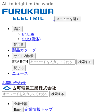
メニューを開く
言語
English
中文(簡体)
閉じる
製品カタログ
サイト内検索
SEARCH
検索する
閉じる
ニュース
お問い合わせ
検索する
企業情報
企業情報トップ
Back