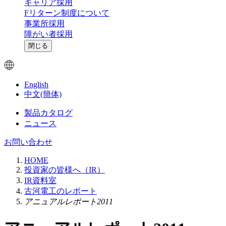
キャリア採用
Fリターン制度について
事業所採用
障がい者採用
閉じる
English
中文(簡体)
製品カタログ
ニュース
お問い合わせ
HOME
投資家の皆様へ（IR）
IR資料室
古河電工のレポート
アニュアルレポート2011