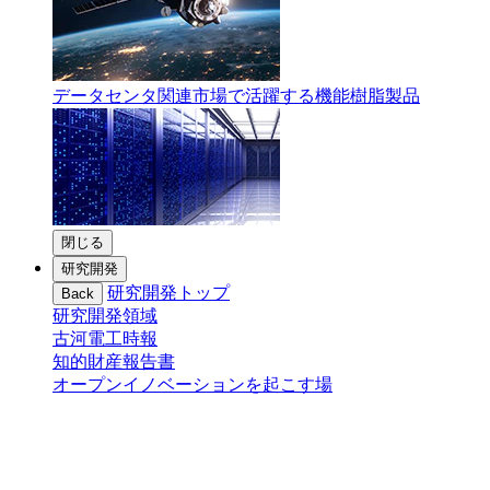
データセンタ関連市場で活躍する機能樹脂製品
閉じる
研究開発
研究開発トップ
Back
研究開発領域
古河電工時報
知的財産報告書
オープンイノベーションを起こす場