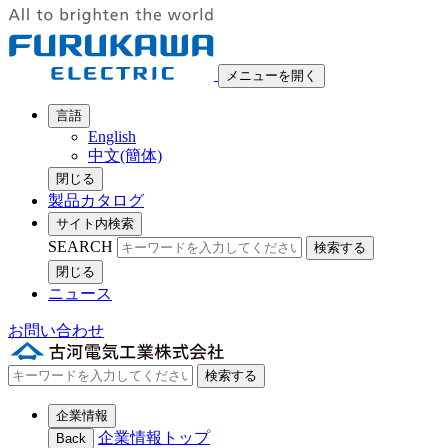
メニューを開く
言語
English
中文(簡体)
閉じる
製品カタログ
サイト内検索
SEARCH
検索する
閉じる
ニュース
お問い合わせ
検索する
企業情報
企業情報トップ
Back