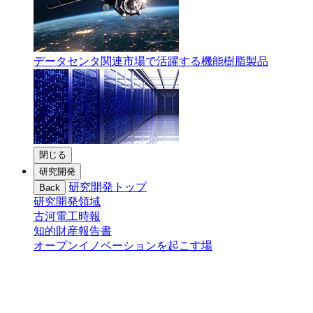
データセンタ関連市場で活躍する機能樹脂製品
閉じる
研究開発
研究開発トップ
Back
研究開発領域
古河電工時報
知的財産報告書
オープンイノベーションを起こす場