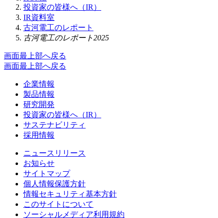
投資家の皆様へ（IR）
IR資料室
古河電工のレポート
古河電工のレポート2025
画面最上部へ戻る
画面最上部へ戻る
企業情報
製品情報
研究開発
投資家の皆様へ（IR）
サステナビリティ
採用情報
ニュースリリース
お知らせ
サイトマップ
個人情報保護方針
情報セキュリティ基本方針
このサイトについて
ソーシャルメディア利用規約