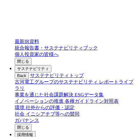
最新IR資料
統合報告書・サステナビリティブック
個人投資家の皆様へ
閉じる
サステナビリティ
サステナビリティトップ
Back
古河電工グループのサステナビリティ
レポートライブ
ラリ
事業を通じた社会課題解決
ESGデータ集
イノベーションの推進
各種ガイドライン対照表
環境
社外からの評価・認定
社会
イニシアチブ等への賛同
ガバナンス
閉じる
採用情報