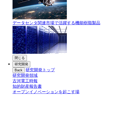
データセンタ関連市場で活躍する機能樹脂製品
閉じる
研究開発
研究開発トップ
Back
研究開発領域
古河電工時報
知的財産報告書
オープンイノベーションを起こす場