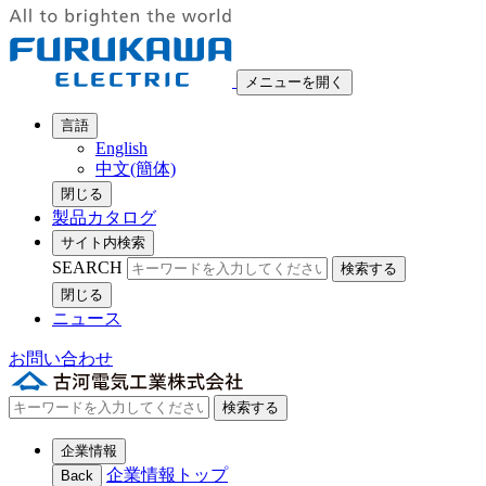
メニューを開く
言語
English
中文(簡体)
閉じる
製品カタログ
サイト内検索
SEARCH
検索する
閉じる
ニュース
お問い合わせ
検索する
企業情報
企業情報トップ
Back