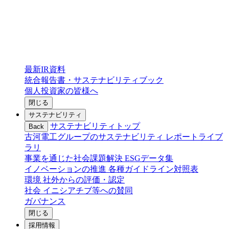
最新IR資料
統合報告書・サステナビリティブック
個人投資家の皆様へ
閉じる
サステナビリティ
サステナビリティトップ
Back
古河電工グループのサステナビリティ
レポートライブ
ラリ
事業を通じた社会課題解決
ESGデータ集
イノベーションの推進
各種ガイドライン対照表
環境
社外からの評価・認定
社会
イニシアチブ等への賛同
ガバナンス
閉じる
採用情報