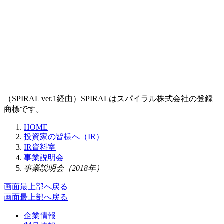
（SPIRAL ver.1経由）SPIRALはスパイラル株式会社の登録
商標です。
HOME
投資家の皆様へ（IR）
IR資料室
事業説明会
事業説明会（2018年）
画面最上部へ戻る
画面最上部へ戻る
企業情報