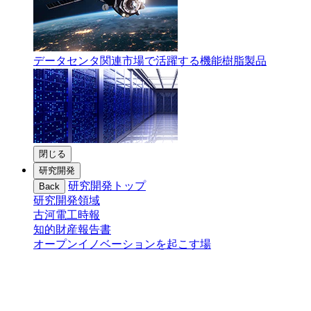
データセンタ関連市場で活躍する機能樹脂製品
閉じる
研究開発
研究開発トップ
Back
研究開発領域
古河電工時報
知的財産報告書
オープンイノベーションを起こす場