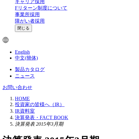
キャリア採用
Fリターン制度について
事業所採用
障がい者採用
閉じる
English
中文(簡体)
製品カタログ
ニュース
お問い合わせ
HOME
投資家の皆様へ（IR）
IR資料室
決算発表・FACT BOOK
決算発表 2015年3月期