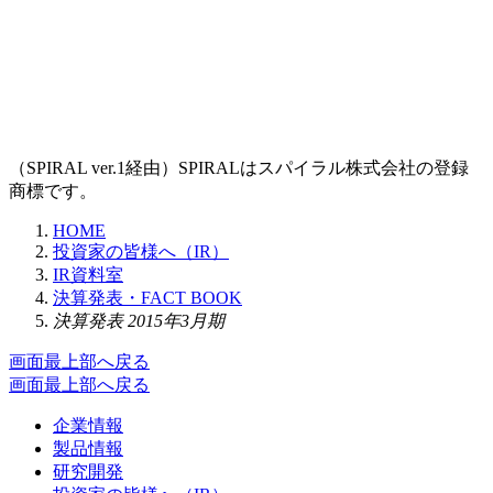
（SPIRAL ver.1経由）SPIRALはスパイラル株式会社の登録
商標です。
HOME
投資家の皆様へ（IR）
IR資料室
決算発表・FACT BOOK
決算発表 2015年3月期
画面最上部へ戻る
画面最上部へ戻る
企業情報
製品情報
研究開発