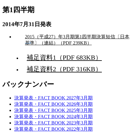
第1四半期
2014年7月31日発表
2015（平成27）年3月期第1四半期決算短信〔日本
基準〕（連結）（PDF 239KB）
補足資料1（PDF 683KB）
補足資料2（PDF 316KB）
バックナンバー
決算発表・FACT BOOK 2027年3月期
決算発表・FACT BOOK 2026年3月期
決算発表・FACT BOOK 2025年3月期
決算発表・FACT BOOK 2024年3月期
決算発表・FACT BOOK 2023年3月期
決算発表・FACT BOOK 2022年3月期