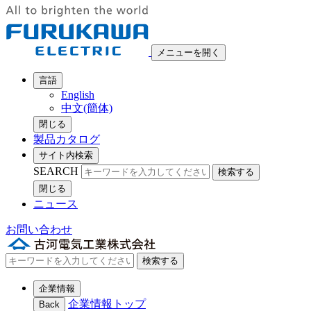
メニューを開く
言語
English
中文(簡体)
閉じる
製品カタログ
サイト内検索
SEARCH
検索する
閉じる
ニュース
お問い合わせ
検索する
企業情報
企業情報トップ
Back