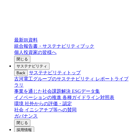
最新IR資料
統合報告書・サステナビリティブック
個人投資家の皆様へ
閉じる
サステナビリティ
サステナビリティトップ
Back
古河電工グループのサステナビリティ
レポートライブ
ラリ
事業を通じた社会課題解決
ESGデータ集
イノベーションの推進
各種ガイドライン対照表
環境
社外からの評価・認定
社会
イニシアチブ等への賛同
ガバナンス
閉じる
採用情報