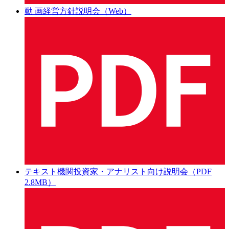
動 画
経営方針説明会（Web）
テキスト
機関投資家・アナリスト向け説明会（PDF
2.8MB）