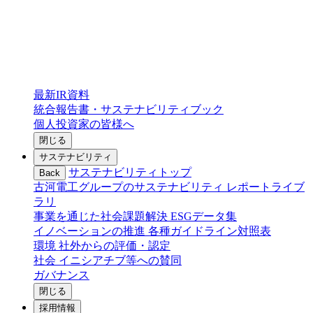
最新IR資料
統合報告書・サステナビリティブック
個人投資家の皆様へ
閉じる
サステナビリティ
サステナビリティトップ
Back
古河電工グループのサステナビリティ
レポートライブ
ラリ
事業を通じた社会課題解決
ESGデータ集
イノベーションの推進
各種ガイドライン対照表
環境
社外からの評価・認定
社会
イニシアチブ等への賛同
ガバナンス
閉じる
採用情報