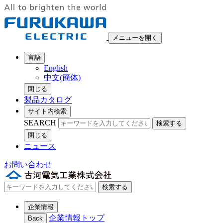
メニューを開く
言語
English
中文(簡体)
閉じる
製品カタログ
サイト内検索
SEARCH
検索する
閉じる
ニュース
お問い合わせ
検索する
企業情報
企業情報トップ
Back