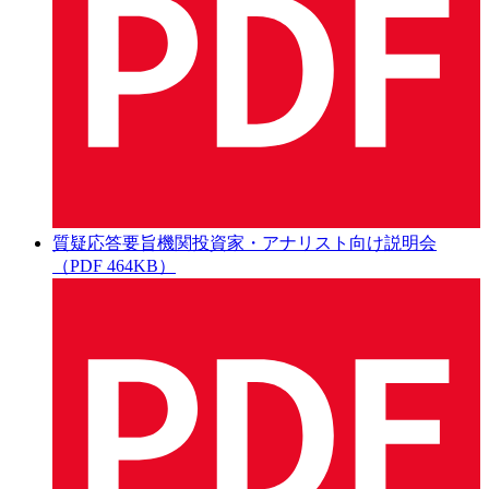
質疑応答要旨
機関投資家・アナリスト向け説明会
（PDF 464KB）