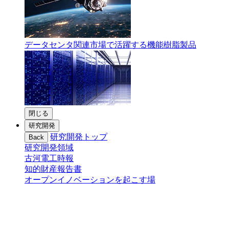
データセンタ関連市場で活躍する機能樹脂製品
閉じる
研究開発
研究開発トップ
Back
研究開発領域
古河電工時報
知的財産報告書
オープンイノベーションを起こす場