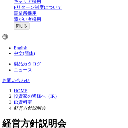
キャリア採用
Fリターン制度について
事業所採用
障がい者採用
閉じる
English
中文(簡体)
製品カタログ
ニュース
お問い合わせ
HOME
投資家の皆様へ（IR）
IR資料室
経営方針説明会
経営方針説明会