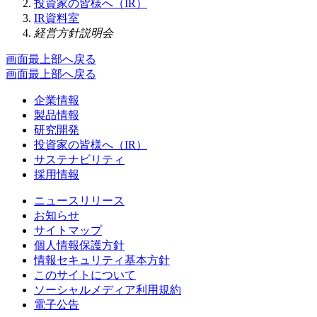
投資家の皆様へ（IR）
IR資料室
経営方針説明会
画面最上部へ戻る
画面最上部へ戻る
企業情報
製品情報
研究開発
投資家の皆様へ（IR）
サステナビリティ
採用情報
ニュースリリース
お知らせ
サイトマップ
個人情報保護方針
情報セキュリティ基本方針
このサイトについて
ソーシャルメディア利用規約
電子公告