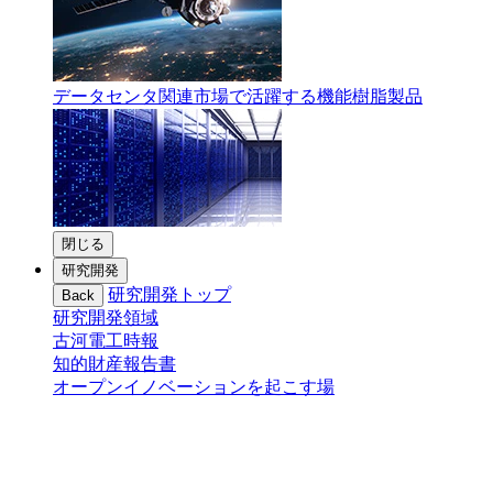
データセンタ関連市場で活躍する機能樹脂製品
閉じる
研究開発
研究開発トップ
Back
研究開発領域
古河電工時報
知的財産報告書
オープンイノベーションを起こす場