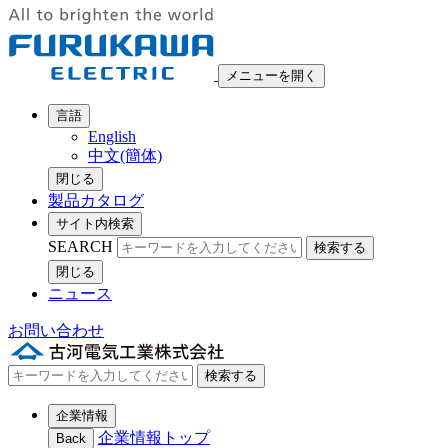
メニューを開く
言語
English
中文(簡体)
閉じる
製品カタログ
サイト内検索
SEARCH
検索する
閉じる
ニュース
お問い合わせ
検索する
企業情報
企業情報トップ
Back