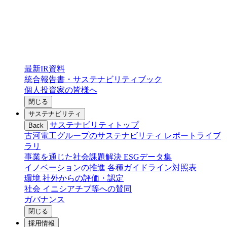
最新IR資料
統合報告書・サステナビリティブック
個人投資家の皆様へ
閉じる
サステナビリティ
サステナビリティトップ
Back
古河電工グループのサステナビリティ
レポートライブ
ラリ
事業を通じた社会課題解決
ESGデータ集
イノベーションの推進
各種ガイドライン対照表
環境
社外からの評価・認定
社会
イニシアチブ等への賛同
ガバナンス
閉じる
採用情報