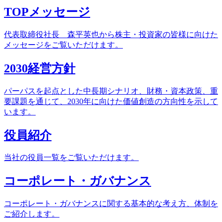
TOPメッセージ
代表取締役社長 森平英也から株主・投資家の皆様に向けた
メッセージをご覧いただけます。
2030経営方針
パーパスを起点とした中長期シナリオ、財務・資本政策、重
要課題を通じて、2030年に向けた価値創造の方向性を示して
います。
役員紹介
当社の役員一覧をご覧いただけます。
コーポレート・ガバナンス
コーポレート・ガバナンスに関する基本的な考え方、体制を
ご紹介します。