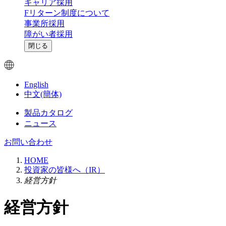
キャリア採用
Fリターン制度について
事業所採用
障がい者採用
閉じる
English
中文(簡体)
製品カタログ
ニュース
お問い合わせ
HOME
投資家の皆様へ（IR）
経営方針
経営方針