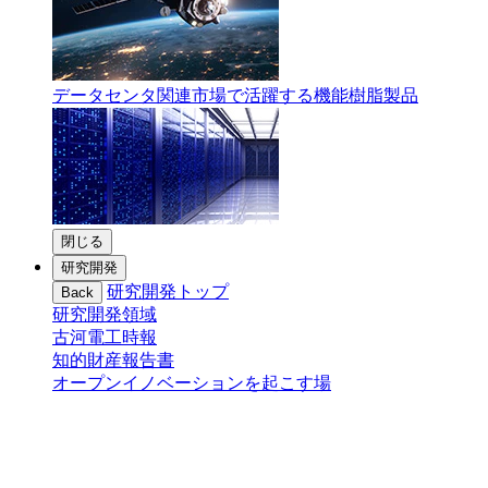
データセンタ関連市場で活躍する機能樹脂製品
閉じる
研究開発
研究開発トップ
Back
研究開発領域
古河電工時報
知的財産報告書
オープンイノベーションを起こす場