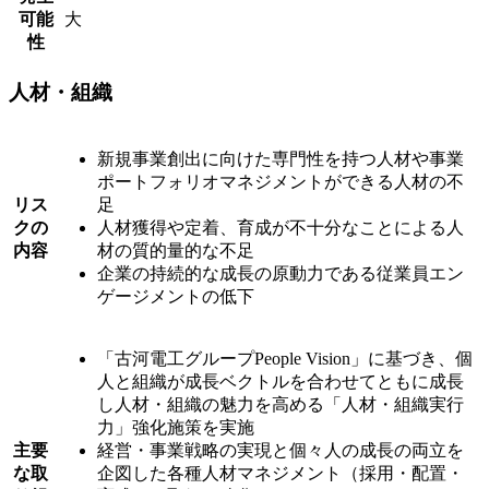
可能
大
性
人材・組織
新規事業創出に向けた専門性を持つ人材や事業
ポートフォリオマネジメントができる人材の不
リス
足
クの
人材獲得や定着、育成が不十分なことによる人
内容
材の質的量的な不足
企業の持続的な成長の原動力である従業員エン
ゲージメントの低下
「古河電工グループPeople Vision」に基づき、個
人と組織が成長ベクトルを合わせてともに成長
し人材・組織の魅力を高める「人材・組織実行
力」強化施策を実施
主要
経営・事業戦略の実現と個々人の成長の両立を
な取
企図した各種人材マネジメント（採用・配置・