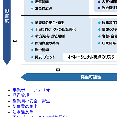
事業ポートフォリオ
品質管理
従業員の安全・衛生
新事業の創出
法令違反等