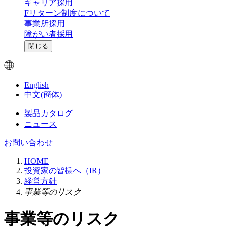
キャリア採用
Fリターン制度について
事業所採用
障がい者採用
閉じる
English
中文(簡体)
製品カタログ
ニュース
お問い合わせ
HOME
投資家の皆様へ（IR）
経営方針
事業等のリスク
事業等のリスク