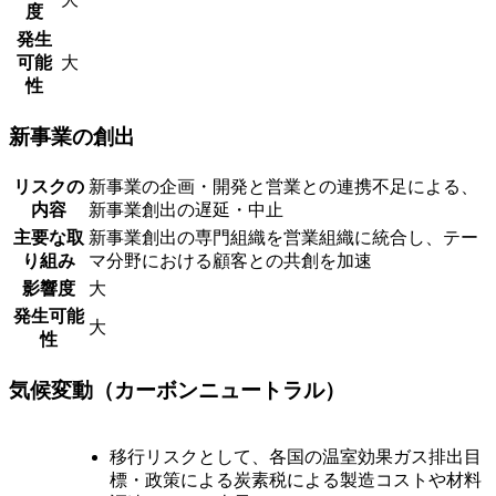
度
発生
可能
大
性
新事業の創出
リスクの
新事業の企画・開発と営業との連携不足による、
内容
新事業創出の遅延・中止
主要な取
新事業創出の専門組織を営業組織に統合し、テー
り組み
マ分野における顧客との共創を加速
影響度
大
発生可能
大
性
気候変動（カーボンニュートラル）
移行リスクとして、各国の温室効果ガス排出目
標・政策による炭素税による製造コストや材料