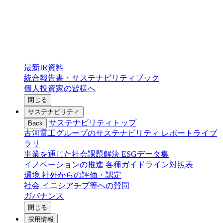
最新IR資料
統合報告書・サステナビリティブック
個人投資家の皆様へ
閉じる
サステナビリティ
サステナビリティトップ
Back
古河電工グループのサステナビリティ
レポートライブ
ラリ
事業を通じた社会課題解決
ESGデータ集
イノベーションの推進
各種ガイドライン対照表
環境
社外からの評価・認定
社会
イニシアチブ等への賛同
ガバナンス
閉じる
採用情報