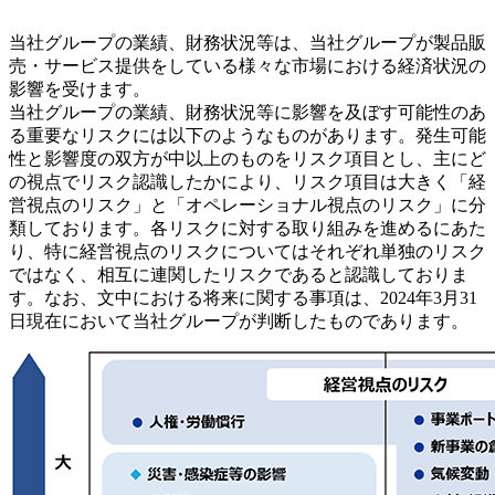
当社グループの業績、財務状況等は、当社グループが製品販
売・サービス提供をしている様々な市場における経済状況の
影響を受けます。
当社グループの業績、財務状況等に影響を及ぼす可能性のあ
る重要なリスクには以下のようなものがあります。発生可能
性と影響度の双方が中以上のものをリスク項目とし、主にど
の視点でリスク認識したかにより、リスク項目は大きく「経
営視点のリスク」と「オペレーショナル視点のリスク」に分
類しております。各リスクに対する取り組みを進めるにあた
り、特に経営視点のリスクについてはそれぞれ単独のリスク
ではなく、相互に連関したリスクであると認識しておりま
す。なお、文中における将来に関する事項は、2024年3月31
日現在において当社グループが判断したものであります。