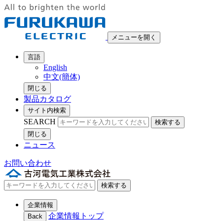
メニューを開く
言語
English
中文(簡体)
閉じる
製品カタログ
サイト内検索
SEARCH
検索する
閉じる
ニュース
お問い合わせ
検索する
企業情報
企業情報トップ
Back