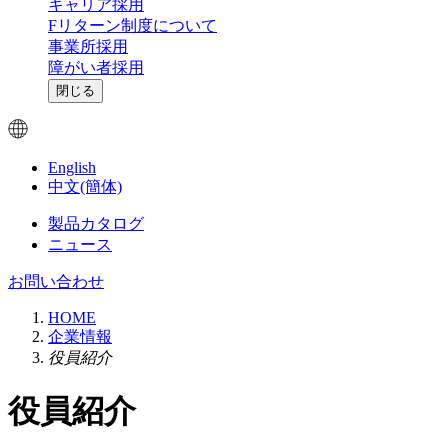
キャリア採用
Fリターン制度について
事業所採用
障がい者採用
閉じる
English
中文(簡体)
製品カタログ
ニュース
お問い合わせ
HOME
企業情報
役員紹介
役員紹介