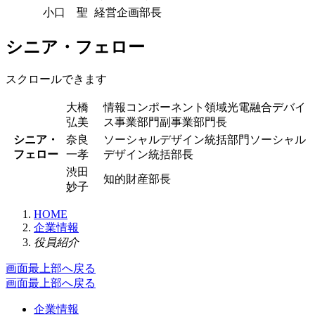
小口 聖
経営企画部長
シニア・フェロー
スクロールできます
大橋
情報コンポーネント領域光電融合デバイ
弘美
ス事業部門副事業部門長
シニア・
奈良
ソーシャルデザイン統括部門ソーシャル
フェロー
一孝
デザイン統括部長
渋田
知的財産部長
妙子
HOME
企業情報
役員紹介
画面最上部へ戻る
画面最上部へ戻る
企業情報