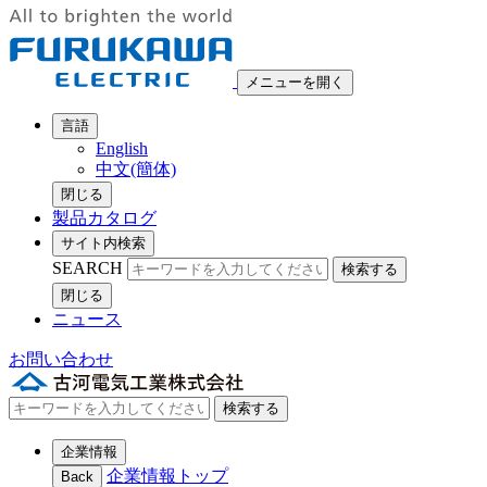
メニューを開く
言語
English
中文(簡体)
閉じる
製品カタログ
サイト内検索
SEARCH
検索する
閉じる
ニュース
お問い合わせ
検索する
企業情報
企業情報トップ
Back