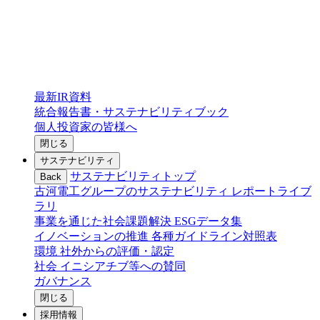
最新IR資料
統合報告書・サステナビリティブック
個人投資家の皆様へ
閉じる
サステナビリティ
サステナビリティトップ
Back
古河電工グループのサステナビリティ
レポートライブ
ラリ
事業を通じた社会課題解決
ESGデータ集
イノベーションの推進
各種ガイドライン対照表
環境
社外からの評価・認定
社会
イニシアチブ等への賛同
ガバナンス
閉じる
採用情報