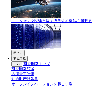
データセンタ関連市場で活躍する機能樹脂製品
閉じる
研究開発
研究開発トップ
Back
研究開発領域
古河電工時報
知的財産報告書
オープンイノベーションを起こす場